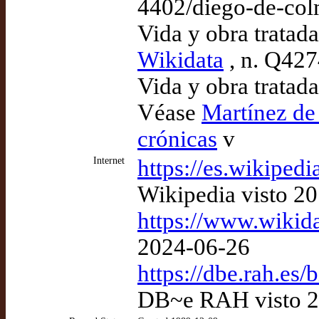
4402/diego-de-col
Vida y obra tratad
Wikidata
, n. Q42
Vida y obra tratad
Véase
Martínez de 
crónicas
v
Internet
https://es.wikipe
Wikipedia visto 2
https://www.wikid
2024-06-26
https://dbe.rah.es
DB~e RAH visto 2