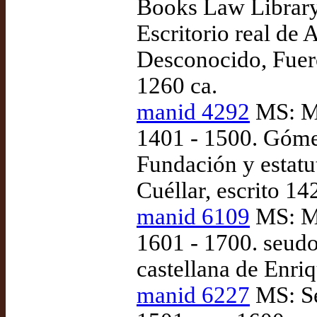
Books Law Library
Escritorio real de
Desconocido, Fuero
1260 ca.
manid 4292
MS: Ma
1401 - 1500. Góme
Fundación y estatu
Cuéllar, escrito 14
manid 6109
MS: Ma
1601 - 1700. seud
castellana de Enriq
manid 6227
MS: Se