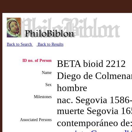
Back to Search
Back to Results
ID no. of Person
BETA bioid 2212
Name
Diego de Colmenare
Sex
hombre
Milestones
nac. Segovia 1586
muerte Segovia 16
Associated Persons
contemporáneo de