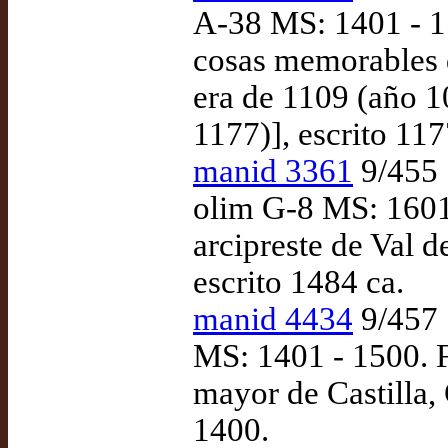
A-38 MS: 1401 - 1
cosas memorables 
era de 1109 (año 1
1177)], escrito 117
manid 3361
9/455 |
olim G-8 MS: 1601
arcipreste de Val 
escrito 1484 ca.
manid 4434
9/457 |
MS: 1401 - 1500. F
mayor de Castilla,
1400.