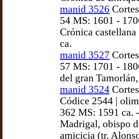
manid 3526
Cortes
54 MS: 1601 - 170
Crónica castellana 
ca.
manid 3527
Cortes
57 MS: 1701 - 180
del gran Tamorlán,
manid 3524
Cortes
Códice 2544 | olim 
362 MS: 1591 ca. 
Madrigal, obispo d
amicicia (tr. Alon