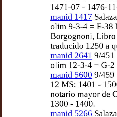
1471-07 - 1476-11
manid 1417
Salazar
olim 9-3-4 = F-38 
Borgognoni, Libro 
traducido 1250 a q
manid 2641
9/451 |
olim 12-3-4 = G-2 
manid 5600
9/459 
12 MS: 1401 - 1500
notario mayor de Ca
1300 - 1400.
manid 5266
Salazar