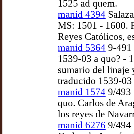
1525 ad quem.
manid 4394
Salaza
MS: 1501 - 1600. F
Reyes Católicos, e
manid 5364
9-491 
1539-03 a quo? - 
sumario del linaje 
traducido 1539-03 
manid 1574
9/493 
quo. Carlos de Ara
los reyes de Navarr
manid 6276
9/494 