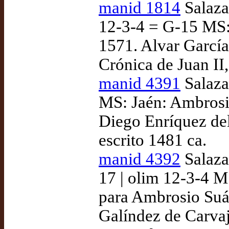
manid 1814
Salazar
12-3-4 = G-15 MS: 
1571. Alvar Garcí
Crónica de Juan II,
manid 4391
Salaza
MS: Jaén: Ambrosi
Diego Enríquez del
escrito 1481 ca.
manid 4392
Salazar
17 | olim 12-3-4 M
para Ambrosio Suá
Galíndez de Carvaj