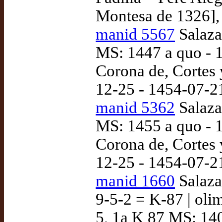
Montesa de 1326], 
manid 5567
Salaza
MS: 1447 a quo - 15
Corona de, Cortes
12-25 - 1454-07-2
manid 5362
Salaza
MS: 1455 a quo - 15
Corona de, Cortes
12-25 - 1454-07-2
manid 1660
Salazar
9-5-2 = K-87 | olim
5, 1a K 87 MS: 140