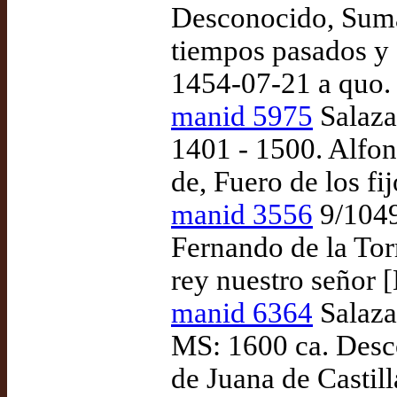
Desconocido, Sumar
tiempos pasados y 
1454-07-21 a quo.
manid 5975
Salaza
1401 - 1500. Alfon
de, Fuero de los fi
manid 3556
9/1049
Fernando de la Torr
rey nuestro señor [
manid 6364
Salaza
MS: 1600 ca. Desc
de Juana de Castill