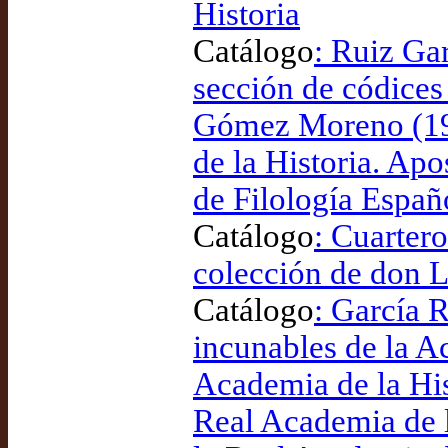
Historia
Catálogo
: Ruiz Gar
sección de códices
Gómez Moreno (198
de la Historia. Ap
de Filología Españ
Catálogo
: Cuartero
colección de don L
Catálogo
: García 
incunables de la Ac
Academia de la His
Real Academia de l