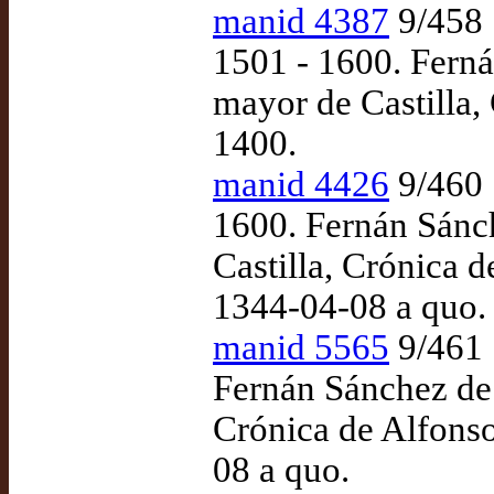
manid 4387
9/458 
1501 - 1600. Ferná
mayor de Castilla,
1400.
manid 4426
9/460 
1600. Fernán Sánch
Castilla, Crónica d
1344-04-08 a quo.
manid 5565
9/461 
Fernán Sánchez de 
Crónica de Alfonso 
08 a quo.