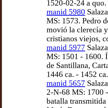
1520-02-24 a quo.
manid 5980
Salaza
MS: 1573. Pedro d
movió la clerecía 
cristianos viejos, 
manid 5977
Salaza
MS: 1501 - 1600. 
de Santillana, Cart
1446 ca. - 1452 ca.
manid 5657
Salazar
2-N-68 MS: 1700 -
batalla transmitid