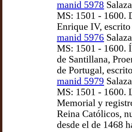
manid 5978
Salaza
MS: 1501 - 1600. D
Enrique IV, escrito
manid 5976
Salaza
MS: 1501 - 1600. 
de Santillana, Pro
de Portugal, escri
manid 5979
Salaza
MS: 1501 - 1600. 
Memorial y registr
Reina Católicos, n
desde el de 1468 ha