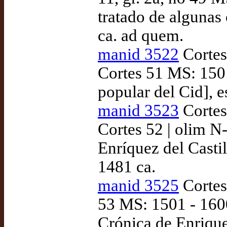
tratado de algunas 
ca. ad quem.
manid 3522
Cortes
Cortes 51 MS: 150
popular del Cid], 
manid 3523
Cortes
Cortes 52 | olim N
Enríquez del Castil
1481 ca.
manid 3525
Cortes
53 MS: 1501 - 1600
Crónica de Enrique