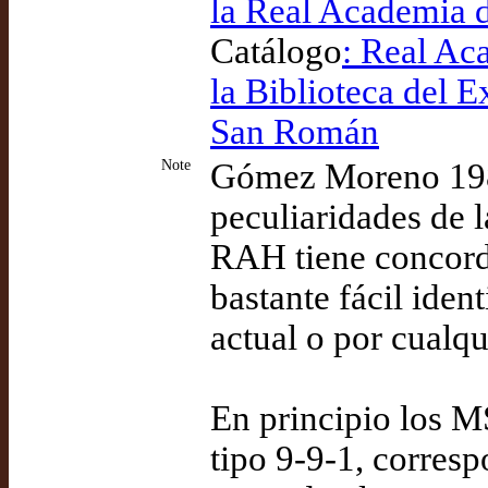
la Real Academia d
Catálogo
: Real Aca
la Biblioteca del
San Román
Note
Gómez Moreno 1984
peculiaridades de l
RAH tiene concorda
bastante fácil iden
actual o por cualqu
En principio los MS
tipo 9-9-1, corresp