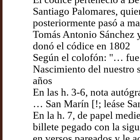
Santiago Palomares, quie
posteriormente pasó a ma
Tomás Antonio Sánchez y 
donó el códice en 1802
Según el colofón: "… fue 
Nascimiento del nuestro s
años
En las h. 3-6, nota autógr
… San Marín [!; leáse Sa
En la h. 7, de papel medi
billete pegado con la sigu
en versos pareados y le a