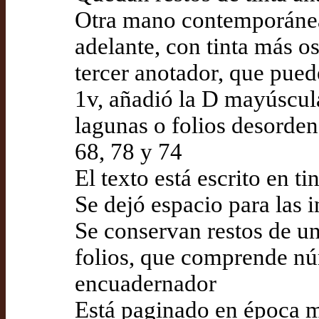
Otra mano contemporánea d
adelante, con tinta más os
tercer anotador, que puede
1v, añadió la D mayúscula 
lagunas o folios desordena
68, 78 y 74
El texto está escrito en ti
Se dejó espacio para las i
Se conservan restos de un
folios, que comprende nú
encuadernador
Está paginado en época mo