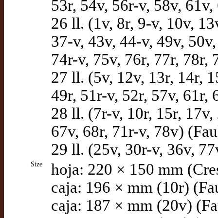
53r, 54v, 56r-v, 58v, 61v,
26 ll. (1v, 8r, 9-v, 10v, 1
37-v, 43v, 44-v, 49v, 50v,
74r-v, 75v, 76r, 77r, 78r, 
27 ll. (5v, 12v, 13r, 14r, 
49r, 51r-v, 52r, 57v, 61r, 
28 ll. (7r-v, 10r, 15r, 17v,
67v, 68r, 71r-v, 78v) (Fa
29 ll. (25v, 30r-v, 36v, 7
Size
hoja: 220 × 150 mm (Cre
caja: 196 × mm (10r) (Fa
caja: 187 × mm (20v) (Fa