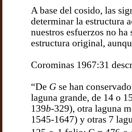
A base del cosido, las si
determinar la estructura 
nuestros esfuerzos no ha 
estructura original, aunq
Corominas 1967:31 descri
“De
G
se han conservado 8
laguna grande, de 14 o 15 
139
b
-329), otra laguna me
1545-1647) y otras 7 lagu