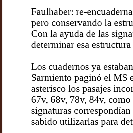
Faulhaber: re-encuaderna
pero conservando la estru
Con la ayuda de las signa
determinar esa estructura
Los cuadernos ya estaba
Sarmiento paginó el MS e
asterisco los pasajes inco
67v, 68v, 78v, 84v, como
signaturas correspondían 
sabido utilizarlas para de