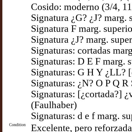
Cosido: moderno (3/4, 11/
Signatura ¿G? ¿J? marg. s
Signatura F marg. superio
Signatura ¿J? marg. super
Signaturas: cortadas marg
Signaturas: D E F marg. s
Signaturas: G H Y ¿LL? [
Signaturas: ¿N? O P Q R 
Signaturas: [¿cortada?] ¿
(Faulhaber)
Signaturas: d e f marg. s
Condition
Excelente, pero reforzada