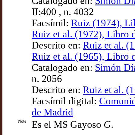
Catalogado en:
Simón Díaz
II:400 , n. 4032
Facsímil:
Ruiz (1974), L
Ruiz et al. (1972), Libro
Descrito en:
Ruiz et al. 
Ruiz et al. (1965), Libro
Catalogado en:
Simón Díaz
n. 2056
Descrito en:
Ruiz et al. 
Facsímil digital:
Comunida
de Madrid
Note
Es el MS Gayoso
G
.