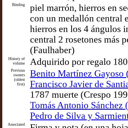
Binding
piel marrón, hierros en s
con un medallón central 
hierros en los 4 ángulos 
central 2 rosetones más 
(Faulhaber)
History of
Adquirido por regalo 18
volume
Previous
Benito Martínez Gayoso (
owners
(oldest
Francisco Javier de Santi
first)
1787 muerte (Crespo 199
Tomás Antonio Sánchez (
Pedro de Silva y Sarmien
Associated
Firma y nota (en una hoja