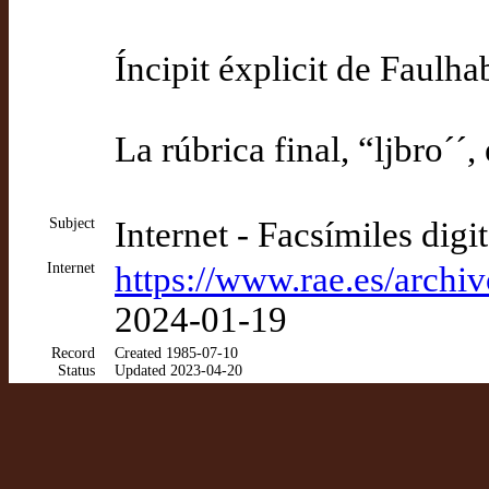
Íncipit éxplicit de Faulh
La rúbrica final, “ljbro´´
Subject
Internet - Facsímiles digi
Internet
https://www.rae.es/archiv
2024-01-19
Record
Created 1985-07-10
Status
Updated 2023-04-20