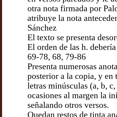
otra nota firmada por Pa
atribuye la nota antecede
Sánchez
El texto se presenta des
El orden de las h. debería
69-78, 68, 79-86
Presenta numerosas anota
posterior a la copia, y en
letras minúsculas (a, b, c
ocasiones al margen la ini
señalando otros versos.
Quedan restos de tinta ana