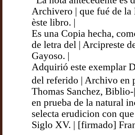
Archivero | que fué de la
èste libro. |
Es una Copia hecha, como 
de letra del | Arcipreste 
Gayoso. |
Adquirió este exemplar D
del referido | Archivo en
Thomas Sanchez, Biblio-|
en prueba de la natural in
selecta erudicion con que 
Siglo XV. | [firmado] Fra