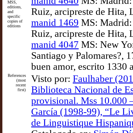
manid 4640
MS: Madrid: 
MSS,
editions,
Ruiz, arcipreste de Hita,
and
specific
manid 1469
MS: Madrid: 
copies of
editions
Ruiz, arcipreste de Hita,
manid 4047
MS: New York
Santiago y Palomares?, 17
buen amor, escrito 1330 
References
Visto por:
Faulhaber (201
(most
recent
Biblioteca Nacional de E
first)
provisional. Mss 10.000
García (1998-99), “Le L
de Linguistique Hispani