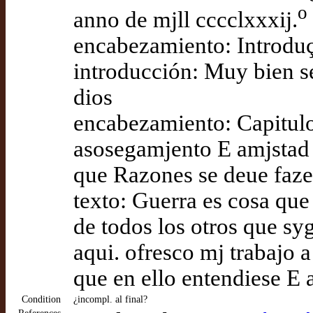
o
anno de mjll cccclxxxij.
encabezamiento: Introdu
introducción: Muy bien se
dios
encabezamiento: Capitul
asosegamjento E amjstad 
que Razones se deue faze
texto: Guerra es cosa qu
de todos los otros que sy
aqui. ofresco mj trabajo 
que en ello entendiese E
Condition
¿incompl. al final?