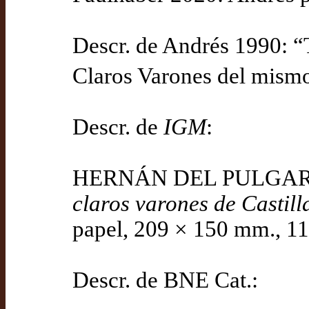
Descr. de Andrés 1990: “
Claros Varones del mismo.
Descr. de
IGM
:
HERNÁN DEL PULGAR: 1
claros varones de Castill
papel, 209 × 150 mm., 111
Descr. de BNE Cat.: