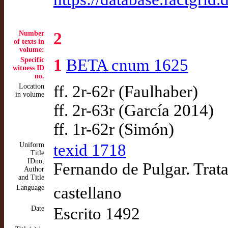
Number
2
of texts in
volume:
Specific
1
BETA cnum 1625
witness ID
no.
Location
ff. 2r-62r (Faulhaber)
in volume
ff. 2r-63r (García 2014)
ff. 1r-62r (Simón)
Uniform
texid 1718
Title
IDno,
Fernando de Pulgar. Trata
Author
and Title
Language
castellano
Date
Escrito 1492