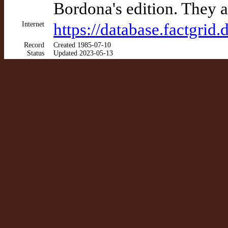
Bordona's edition. They a
Internet
https://database.factgri
Record
Created 1985-07-10
Status
Updated 2023-05-13