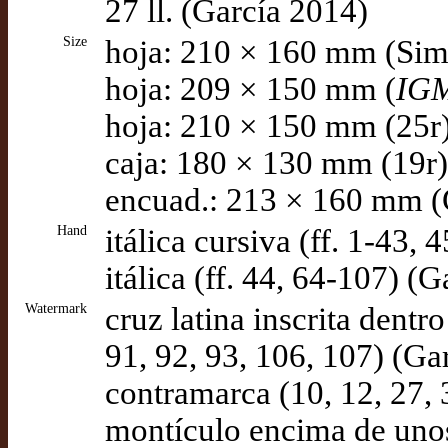
27 ll. (García 2014)
Size
hoja: 210 × 160 mm (Si
hoja: 209 × 150 mm (
IG
hoja: 210 × 150 mm (25r)
caja: 180 × 130 mm (19r)
encuad.: 213 × 160 mm (
Hand
itálica cursiva (ff. 1-43,
itálica (ff. 44, 64-107) (
Watermark
cruz latina inscrita dentro
91, 92, 93, 106, 107) (Ga
contramarca (10, 12, 27, 
montículo encima de unos 