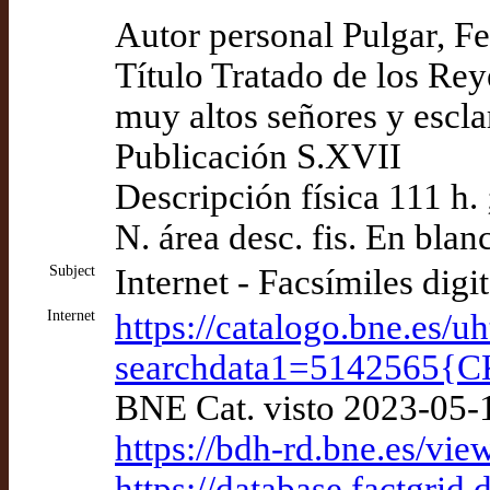
Autor personal Pulgar, F
Título Tratado de los Rey
muy altos señores y esc
Publicación S.XVII
Descripción física 111 h.
N. área desc. fis. En blanc
Subject
Internet - Facsímiles digi
Internet
https://catalogo.bne.es/uh
searchdata1=5142565
BNE Cat. visto 2023-05-
https://bdh-rd.bne.es/
https://database.factgri