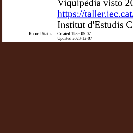
Viquipèdia visto 
https://taller.iec.
Institut d'Estudis 
Record Status
Created 1989-05-07
Updated 2023-12-07