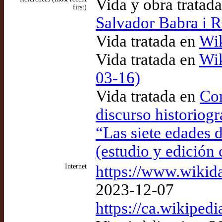
Vida y obra tratad
first)
Salvador Babra i R
Vida tratada en
Wik
Vida tratada en
Wik
03-16)
Vida tratada en
Con
discurso historiogr
“Las siete edades 
(estudio y edición c
Internet
https://www.wikid
2023-12-07
https://ca.wikiped