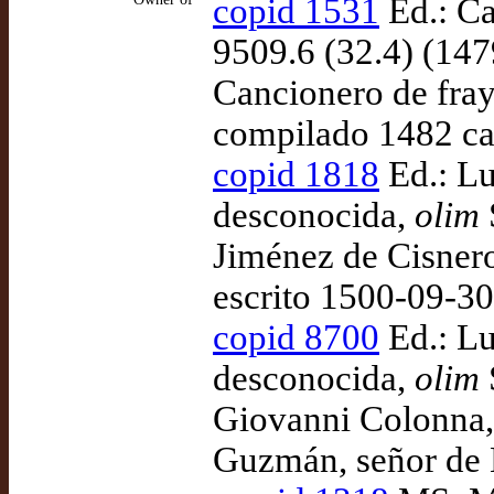
copid 1531
Ed.: Ca
9509.6 (32.4) (147
Cancionero de fra
compilado 1482 ca
copid 1818
Ed.: Lu
desconocida,
olim
Jiménez de Cisnero
escrito 1500-09-30
copid 8700
Ed.: Lu
desconocida,
olim
Giovanni Colonna, 
Guzmán, señor de B