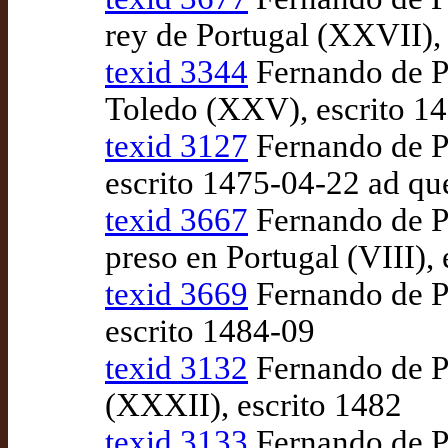
rey de Portugal (XXVII),
texid 3344
Fernando de Pu
Toledo (XXV), escrito 14
texid 3127
Fernando de Pu
escrito 1475-04-22 ad q
texid 3667
Fernando de Pu
preso en Portugal (VIII),
texid 3669
Fernando de Pu
escrito 1484-09
texid 3132
Fernando de Pu
(XXXII), escrito 1482
texid 3133
Fernando de Pul