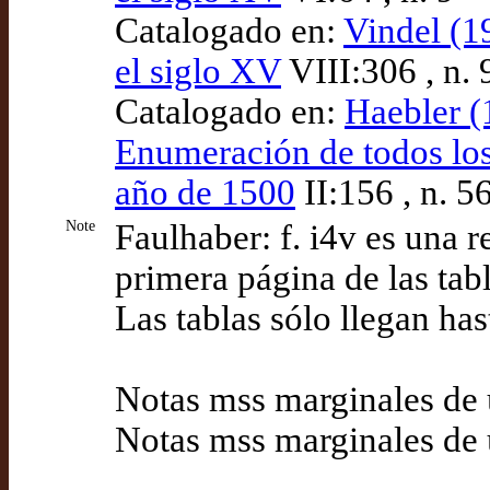
Catalogado en:
Vindel (1
el siglo XV
VIII:306 , n. 
Catalogado en:
Haebler (
Enumeración de todos los 
año de 1500
II:156 , n. 5
Note
Faulhaber: f. i4v es una r
primera página de las tab
Las tablas sólo llegan hast
Notas mss marginales de u
Notas mss marginales de 