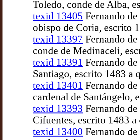
Toledo, conde de Alba, e
texid 13405
Fernando de P
obispo de Coria, escrito
texid 13397
Fernando de P
conde de Medinaceli, esc
texid 13391
Fernando de P
Santiago, escrito 1483 a
texid 13401
Fernando de P
cardenal de Santángelo, 
texid 13393
Fernando de P
Cifuentes, escrito 1483 
texid 13400
Fernando de 