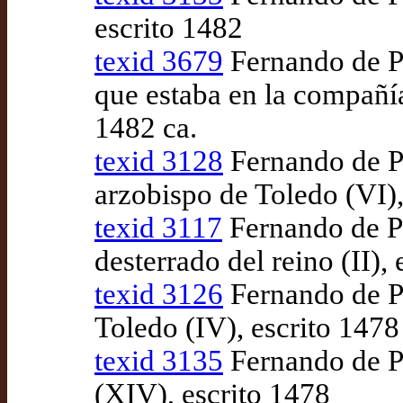
escrito 1482
texid 3679
Fernando de Pu
que estaba en la compañía
1482 ca.
texid 3128
Fernando de Pu
arzobispo de Toledo (VI)
texid 3117
Fernando de Pu
desterrado del reino (II)
texid 3126
Fernando de Pu
Toledo (IV), escrito 1478
texid 3135
Fernando de Pu
(XIV), escrito 1478