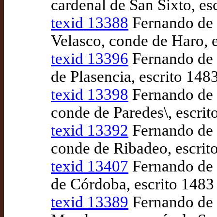
cardenal de San Sixto, e
texid 13388
Fernando de 
Velasco, conde de Haro, 
texid 13396
Fernando de P
de Plasencia, escrito 14
texid 13398
Fernando de 
conde de Paredes\, escri
texid 13392
Fernando de P
conde de Ribadeo, escrit
texid 13407
Fernando de P
de Córdoba, escrito 1483
texid 13389
Fernando de P