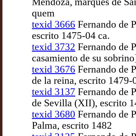
Mendoza, marqués de Sant
quem
texid 3666
Fernando de Pul
escrito 1475-04 ca.
texid 3732
Fernando de Pu
casamiento de su sobrino
texid 3676
Fernando de Pu
de la reina, escrito 1479
texid 3137
Fernando de Pu
de Sevilla (XII), escrito
texid 3680
Fernando de Pu
Palma, escrito 1482