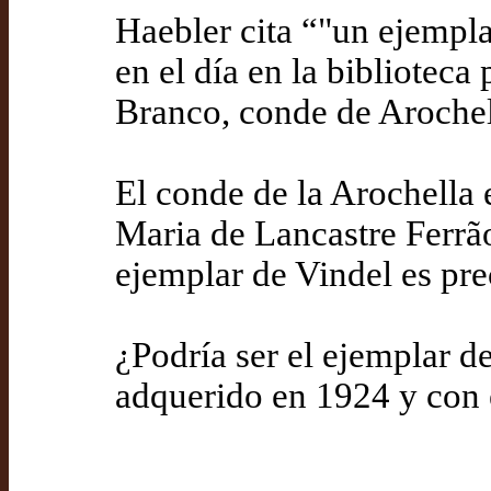
Haebler cita “"un ejemplar
en el día en la biblioteca
Branco, conde de Arochel
El conde de la Arochella 
Maria de Lancastre Ferrã
ejemplar de Vindel es pr
¿Podría ser el ejemplar d
adquerido en 1924 y con e