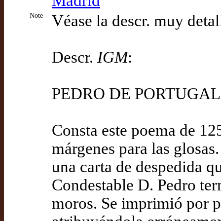
Madrid
Note
Véase la descr. muy deta
Descr.
IGM
:
PEDRO DE PORTUGAL. 
Consta este poema de 125 
márgenes para las glosas.
una carta de despedida qu
Condestable D. Pedro term
moros. Se imprimió por pr