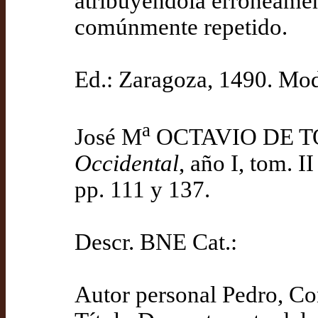
atribuyéndola erróneamente
comúnmente repetido.
Ed.: Zaragoza, 1490. Mod
a
José M
OCTAVIO DE TOLE
Occidental
, año I, tom. 
pp. 111 y 137.
Descr. BNE Cat.:
Autor personal Pedro, Co