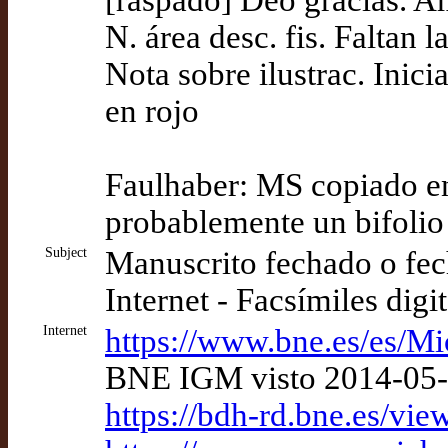
N. área desc. fis. Faltan
Nota sobre ilustrac. Inicia
en rojo
Faulhaber: MS copiado en 
probablemente un bifolio
Subject
Manuscrito fechado o fec
Internet - Facsímiles digi
Internet
https://www.bne.es/es/M
BNE IGM visto 2014-05
https://bdh-rd.bne.es/