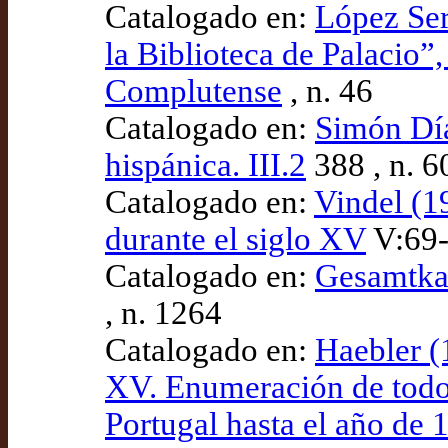
Catalogado en:
López Ser
la Biblioteca de Palacio”
Complutense
, n. 46
Catalogado en:
Simón Díaz
hispánica. III.2
388 , n. 6
Catalogado en:
Vindel (1
durante el siglo XV
V:69-
Catalogado en:
Gesamtka
, n. 1264
Catalogado en:
Haebler (1
XV. Enumeración de todos
Portugal hasta el año de 