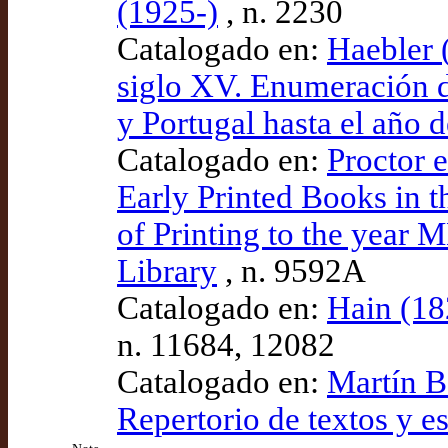
(1925-)
, n. 2230
Catalogado en:
Haebler (
siglo XV. Enumeración d
y Portugal hasta el año 
Catalogado en:
Proctor e
Early Printed Books in 
of Printing to the year M
Library
, n. 9592A
Catalogado en:
Hain (18
n. 11684, 12082
Catalogado en:
Martín B
Repertorio de textos y e