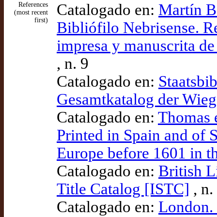
References
Catalogado en:
Martín B
(most recent
first)
Bibliófilo Nebrisense. R
impresa y manuscrita de
, n. 9
Catalogado en:
Staatsbib
Gesamtkatalog der Wie
Catalogado en:
Thomas e
Printed in Spain and of
Europe before 1601 in t
Catalogado en:
British 
Title Catalog [ISTC]
, n
Catalogado en:
London. 