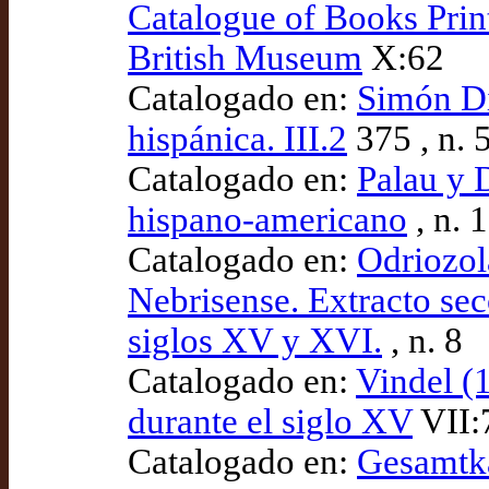
Catalogue of Books Pri
British Museum
X:62
Catalogado en:
Simón Día
hispánica. III.2
375 , n. 
Catalogado en:
Palau y 
hispano-americano
, n. 
Catalogado en:
Odriozola
Nebrisense. Extracto sec
siglos XV y XVI.
, n. 8
Catalogado en:
Vindel (1
durante el siglo XV
VII:7
Catalogado en:
Gesamtk