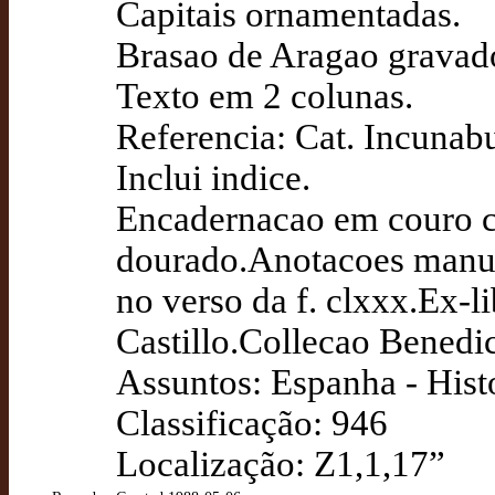
Capitais ornamentadas.
Brasao de Aragao gravado 
Texto em 2 colunas.
Referencia: Cat. Incunab
Inclui indice.
Encadernacao em couro c
dourado.Anotacoes manusc
no verso da f. clxxx.Ex-l
Castillo.Collecao Benedic
Assuntos: Espanha - Histo
Classificação: 946
Localização: Z1,1,17”