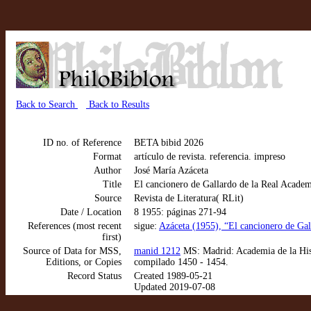
Back to Search
Back to Results
ID no. of Reference
BETA bibid 2026
Format
artículo de revista. referencia. impreso
Author
José María Azáceta
Title
El cancionero de Gallardo de la Real Academi
Source
Revista de Literatura( RLit)
Date / Location
8 1955: páginas 271-94
References (most recent
sigue:
Azáceta (1955), “El cancionero de Gall
first)
Source of Data for MSS,
manid 1212
MS: Madrid: Academia de la His
Editions, or Copies
compilado 1450 - 1454.
Record Status
Created 1989-05-21
Updated 2019-07-08