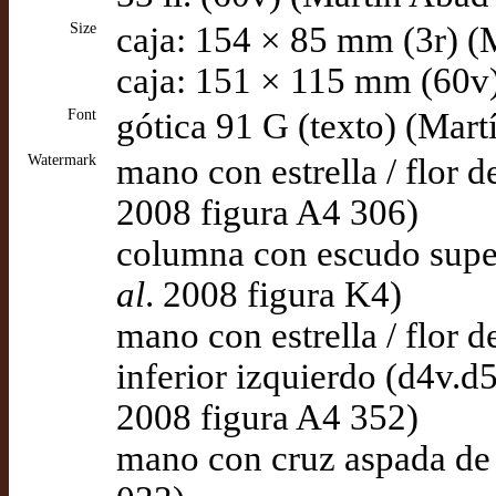
Size
caja: 154 × 85 mm (3r) (
caja: 151 × 115 mm (60v
Font
gótica 91 G (texto) (Mar
Watermark
mano con estrella / flor
2008 figura A4 306)
columna con escudo supe
al
. 2008 figura K4)
mano con estrella / flor 
inferior izquierdo (d4v.
2008 figura A4 352)
mano con cruz aspada de 