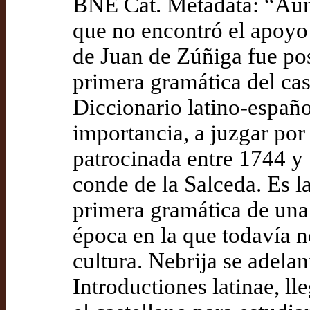
BNE Cat. Metadata: “Aunq
que no encontró el apoyo 
de Juan de Zúñiga fue pos
primera gramática del cas
Diccionario latino-españo
importancia, a juzgar por
patrocinada entre 1744 y
conde de la Salceda. Es l
primera gramática de una
época en la que todavía n
cultura. Nebrija se adela
Introductiones latinae, ll