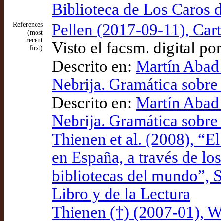
Biblioteca de Los Caros 
References
Pellen (2017-09-11), Cart
(most
recent
Visto el facsm. digital po
first)
Descrito en:
Martín Abad 
Nebrija. Gramática sobre 
Descrito en:
Martín Abad 
Nebrija. Gramática sobre 
Thienen et al. (2008), “El
en España, a través de lo
bibliotecas del mundo”, S
Libro y de la Lectura
Thienen (†) (2007-01), W