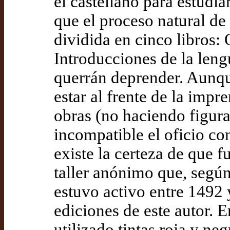
el castellano para estudiar 
que el proceso natural de 
dividida en cinco libros: 
Introducciones de la leng
querrán deprender. Aunqu
estar al frente de la imp
obras (no haciendo figura
incompatible el oficio co
existe la certeza de que f
taller anónimo que, según
estuvo activo entre 1492
ediciones de este autor. E
utilizado tintas roja y n