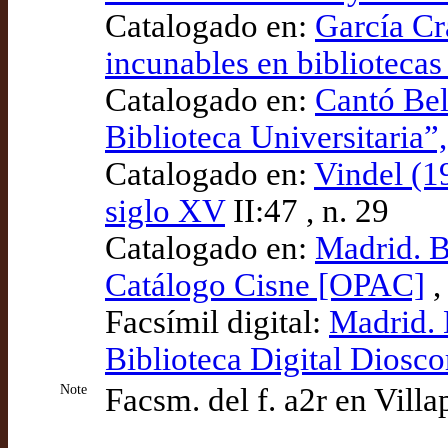
Catalogado en:
García Cr
incunables en bibliotecas
Catalogado en:
Cantó Bel
Biblioteca Universitaria
Catalogado en:
Vindel (19
siglo XV
II:47 , n. 29
Catalogado en:
Madrid. B
Catálogo Cisne [OPAC]
,
Facsímil digital:
Madrid. 
Biblioteca Digital Diosco
Note
Facsm. del f. a2r en Villa