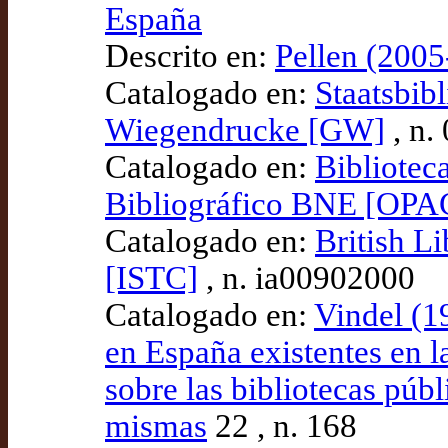
España
Descrito en:
Pellen (2005
Catalogado en:
Staatsbib
Wiegendrucke [GW]
, n.
Catalogado en:
Bibliotec
Bibliográfico BNE [OPA
Catalogado en:
British L
[ISTC]
, n. ia00902000
Catalogado en:
Vindel (1
en España existentes en l
sobre las bibliotecas públ
mismas
22 , n. 168