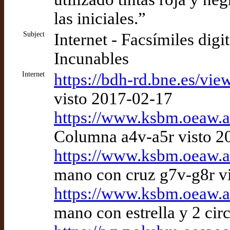
las iniciales.”
Subject
Internet - Facsímiles digi
Incunables
Internet
https://bdh-rd.bne.es/v
visto 2017-02-17
https://www.ksbm.oeaw.a
Columna a4v-a5r visto 2
https://www.ksbm.oeaw.a
mano con cruz g7v-g8r v
https://www.ksbm.oeaw.a
mano con estrella y 2 cir