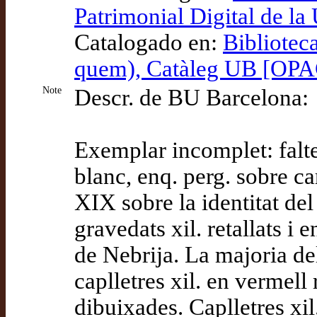
Patrimonial Digital de la
Catalogado en:
Bibliotec
quem), Catàleg UB [OPA
Note
Descr. de BU Barcelona:
Exemplar incomplet: falten
blanc, enq. perg. sobre ca
XIX sobre la identitat de
gravedats xil. retallats i 
de Nebrija. La majoria del
caplletres xil. en vermell
dibuixades. Caplletres xi