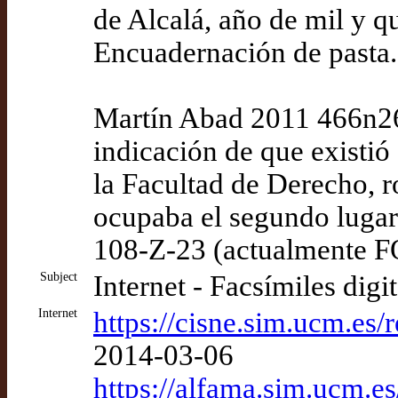
de Alcalá, año de mil y q
Encuadernación de pasta.
Martín Abad 2011 466n26
indicación de que existió 
la Facultad de Derecho, 
ocupaba el segundo lugar 
108-Z-23 (actualmente F
Subject
Internet - Facsímiles digi
Internet
https://cisne.sim.ucm.e
2014-03-06
https://alfama.sim.ucm.es