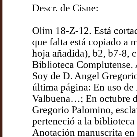
Descr. de Cisne:
Olim 18-Z-12. Está cortada
que falta está copiado a 
hoja añadida), b2, b7-8, c
Biblioteca Complutense. 
Soy de D. Angel Gregori
última página: En uso de
Valbuena…; En octubre de
Gregorio Palomino, esclau
perteneció a la biblioteca
Anotación manuscrita en 