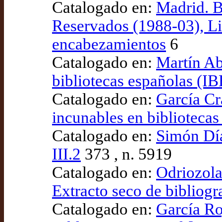
Catalogado en:
Madrid. B
Reservados (1988-03), Li
encabezamientos
6
Catalogado en:
Martín Ab
bibliotecas españolas (IB
Catalogado en:
García Cr
incunables en bibliotecas
Catalogado en:
Simón Díaz
III.2
373 , n. 5919
Catalogado en:
Odriozola
Extracto seco de bibliogr
Catalogado en:
García Ro