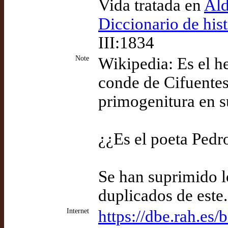
Vida tratada en
Ald
Diccionario de his
III:1834
Note
Wikipedia: Es el h
conde de Cifuentes
primogenitura en 
¿¿Es el poeta Pedro
Se han suprimido l
duplicados de este.
Internet
https://dbe.rah.es/