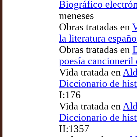
Biográfico electró
meneses
Obras tratadas en
V
la literatura españ
Obras tratadas en
D
poesía cancioneril
Vida tratada en
Ald
Diccionario de his
I:176
Vida tratada en
Ald
Diccionario de his
II:1357