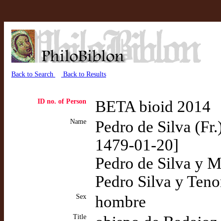
Back to Search
Back to Results
ID no. of Person
BETA bioid 2014
Name
Pedro de Silva (Fr
1479-01-20]
Pedro de Silva y 
Pedro Silva y Teno
Sex
hombre
Title