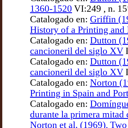
1360-1520
VI:249 , n. 
Catalogado en:
Griffin (
History of a Printing an
Catalogado en:
Dutton (1
cancioneril del siglo XV
I
Catalogado en:
Dutton (1
cancioneril del siglo XV
I
Catalogado en:
Norton (1
Printing in Spain and Po
Catalogado en:
Domínguez
durante la primera mitad 
Norton et al. (1969), T