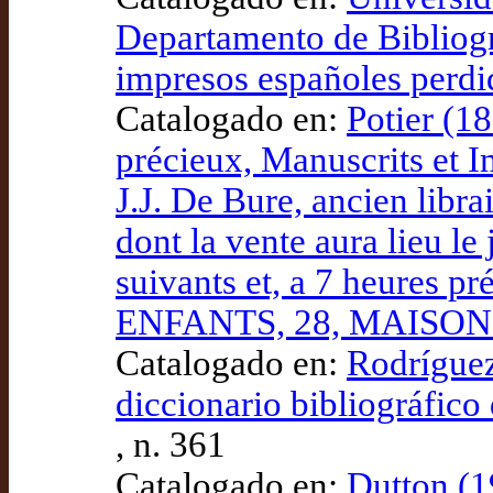
Departamento de Bibliogr
impresos españoles perdi
Catalogado en:
Potier (18
précieux, Manuscrits et I
J.J. De Bure, ancien libra
dont la vente aura lieu le
suivants et, a 7 heures 
ENFANTS, 28, MAISON
Catalogado en:
Rodríguez
diccionario bibliográfico
, n. 361
Catalogado en:
Dutton (1