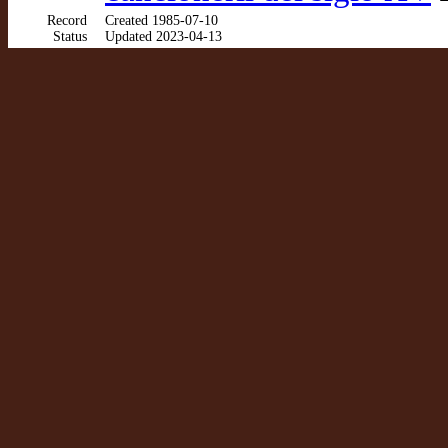
Record
Created 1985-07-10
Status
Updated 2023-04-13