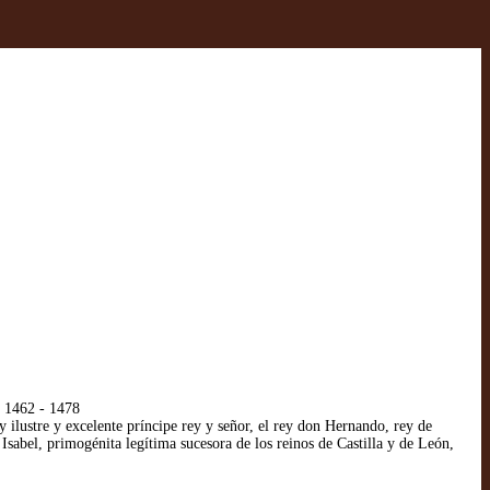
o 1462 - 1478
ilustre y excelente príncipe rey y señor, el rey don Hernando, rey de
Isabel, primogénita legítima sucesora de los reinos de Castilla y de León,