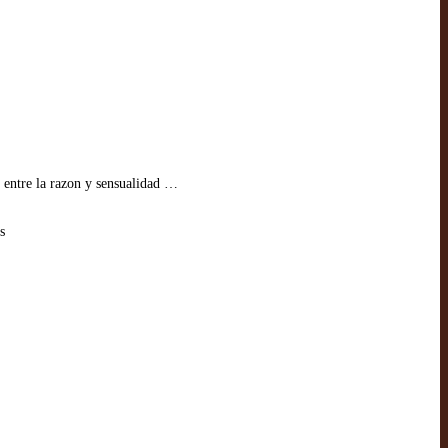
y entre la razon y sensualidad …
s