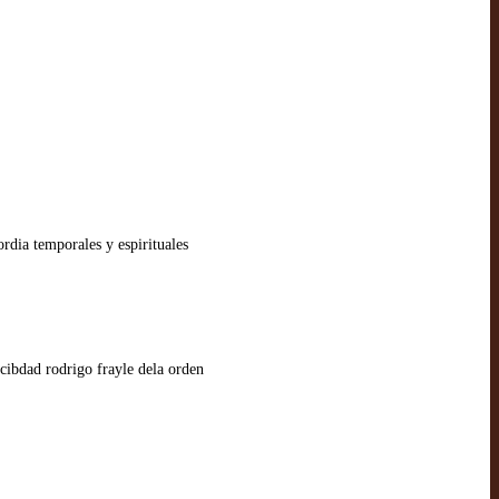
rdia temporales y espirituales
 cibdad rodrigo frayle dela orden