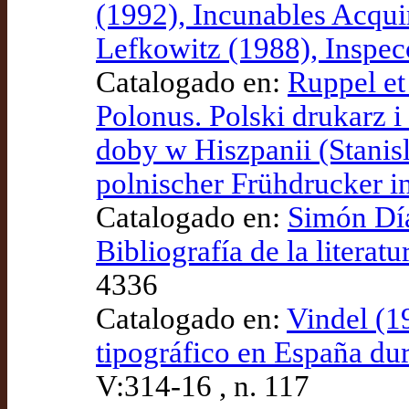
(1992), Incunables Acqu
Lefkowitz (1988), Inspec
Catalogado en:
Ruppel et 
Polonus. Polski drukarz
doby w Hiszpanii (Stanis
polnischer Frühdrucker i
Catalogado en:
Simón Día
Bibliografía de la literatu
4336
Catalogado en:
Vindel (19
tipográfico en España dur
V:314-16 , n. 117