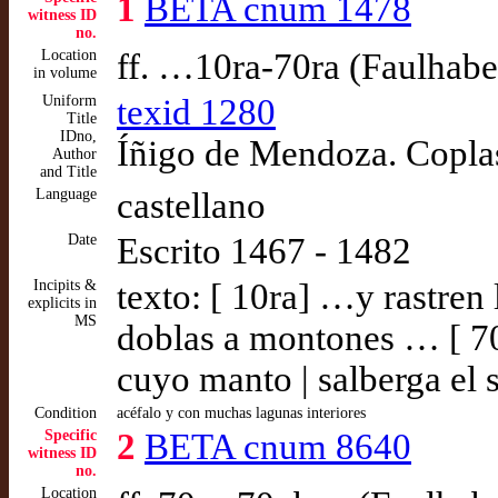
1
BETA cnum 1478
witness ID
no.
Location
ff. …10ra-70ra (Faulhabe
in volume
Uniform
texid 1280
Title
IDno,
Íñigo de Mendoza. Coplas
Author
and Title
Language
castellano
Date
Escrito 1467 - 1482
Incipits &
texto: [ 10ra] …y rastren 
explicits in
MS
doblas a montones … [ 70
cuyo manto | salberga el s
Condition
acéfalo y con muchas lagunas interiores
Specific
2
BETA cnum 8640
witness ID
no.
Location