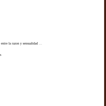
y entre la razon y sensualidad …
s