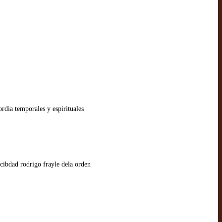
rdia temporales y espirituales
 cibdad rodrigo frayle dela orden