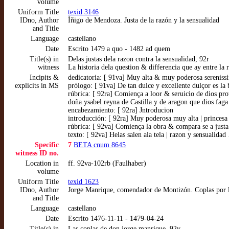
volume
Uniform Title
texid 3146
IDno, Author
Íñigo de Mendoza. Justa de la razón y la sensualidad
and Title
Language
castellano
Date
Escrito 1479 a quo - 1482 ad quem
Title(s) in
Delas justas dela razon contra la sensualidad, 92r
witness
La historia dela question & differencia que ay entre la 
Incipits &
dedicatoria: [ 91va] Muy alta & muy poderosa sereniss
explicits in MS
prólogo: [ 91va] De tan dulce y excellente dulçor es l
rúbrica: [ 92ra] Comiença a loor & seruicio de dios pro
doña ysabel reyna de Castilla y de aragon que dios fag
encabezamiento: [ 92ra] Jntroducion
introducción: [ 92ra] Muy poderosa muy alta | princesa
rúbrica: [ 92va] Comiença la obra & compara se a justa
texto: [ 92va] Helas salen ala tela | razon y sensualida
Specific
7
BETA cnum 8645
witness ID no.
Location in
ff. 92va-102rb (Faulhaber)
volume
Uniform Title
texid 1623
IDno, Author
Jorge Manrique, comendador de Montizón. Coplas por l
and Title
Language
castellano
Date
Escrito 1476-11-11 - 1479-04-24
Title(s) in
Las coplas de don jorge manrique, 92v