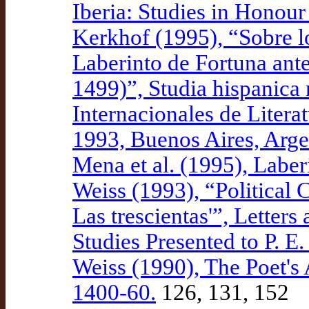
Iberia: Studies in Honou
Kerkhof (1995), “Sobre l
Laberinto de Fortuna ante
1499)”, Studia hispanica 
Internacionales de Litera
1993, Buenos Aires, Arge
Mena et al. (1995), Laber
Weiss (1993), “Political
Las trescientas'”, Letters
Studies Presented to P. E.
Weiss (1990), The Poet's A
1400-60.
126, 131, 152