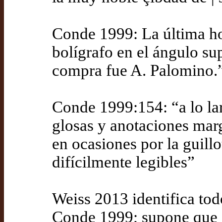
Conde 1999: La última hoj
bolígrafo en el ángulo su
compra fue A. Palomino.
Conde 1999:154: “a lo la
glosas y anotaciones marg
en ocasiones por la guill
difícilmente legibles”
Weiss 2013 identifica tod
Conde 1999; supone que s