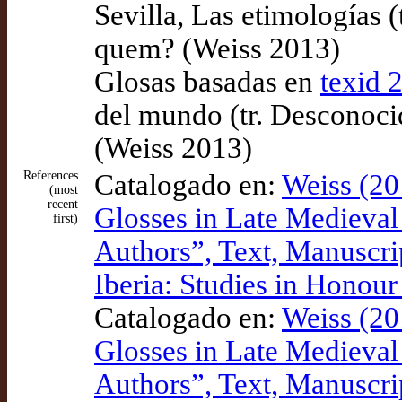
Sevilla, Las etimologías 
quem? (Weiss 2013)
Glosas basadas en
texid 
del mundo (tr. Desconoci
(Weiss 2013)
References
Catalogado en:
Weiss (20
(most
recent
Glosses in Late Medieval C
first)
Authors”, Text, Manuscri
Iberia: Studies in Honou
Catalogado en:
Weiss (20
Glosses in Late Medieval C
Authors”, Text, Manuscri