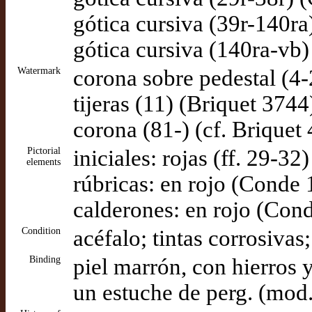
gótica cursiva (39r-140r
gótica cursiva (140ra-vb
Watermark
corona sobre pedestal (4-
tijeras (11) (Briquet 3744
corona (81-) (cf. Briquet
Pictorial
iniciales: rojas (ff. 29-3
elements
rúbricas: en rojo (Conde
calderones: en rojo (Con
Condition
acéfalo; tintas corrosiva
Binding
piel marrón, con hierros 
un estuche de perg. (mod