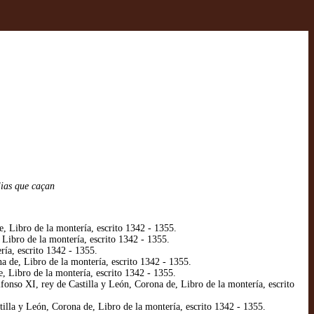
lias que caçan
 Libro de la montería, escrito 1342 - 1355.
ibro de la montería, escrito 1342 - 1355.
ía, escrito 1342 - 1355.
 de, Libro de la montería, escrito 1342 - 1355.
 Libro de la montería, escrito 1342 - 1355.
onso XI, rey de Castilla y León, Corona de, Libro de la montería, escrito
lla y León, Corona de, Libro de la montería, escrito 1342 - 1355.