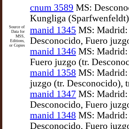
cnum 3589
MS: Desconoci
Kungliga (Sparfwenfeldt),
Source of
manid 1345
MS: Madrid: 
Data for
MSS,
Desconocido, Fuero juzgo
Editions,
or Copies
manid 1346
MS: Madrid: 
Fuero juzgo (tr. Desconoc
manid 1358
MS: Madrid: 
juzgo (tr. Desconocido), 
manid 1347
MS: Madrid: 
Desconocido, Fuero juzgo
manid 1348
MS: Madrid: 
Desconocido, Fuero juzgo