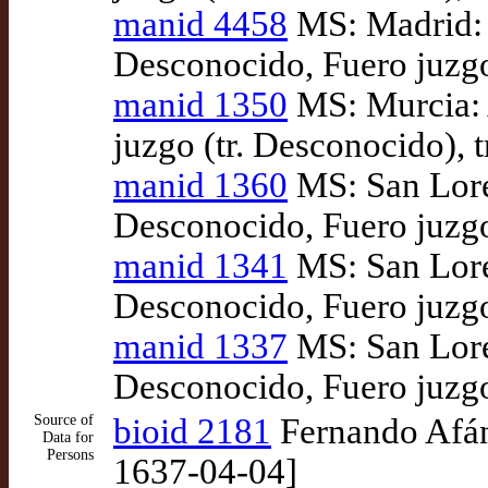
manid 4458
MS: Madrid: N
Desconocido, Fuero juzgo
manid 1350
MS: Murcia: 
juzgo (tr. Desconocido), 
manid 1360
MS: San Loren
Desconocido, Fuero juzgo
manid 1341
MS: San Loren
Desconocido, Fuero juzgo
manid 1337
MS: San Loren
Desconocido, Fuero juzgo
Source of
bioid 2181
Fernando Afán 
Data for
Persons
1637-04-04]