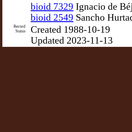
bioid 7329
Ignacio de Béj
bioid 2549
Sancho Hurtado
Record
Created 1988-10-19
Status
Updated 2023-11-13