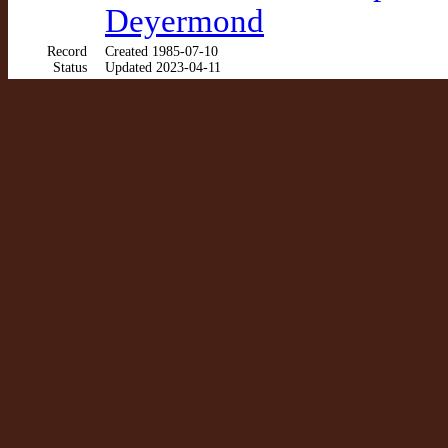
Deyermond
Record
Created 1985-07-10
Status
Updated 2023-04-11