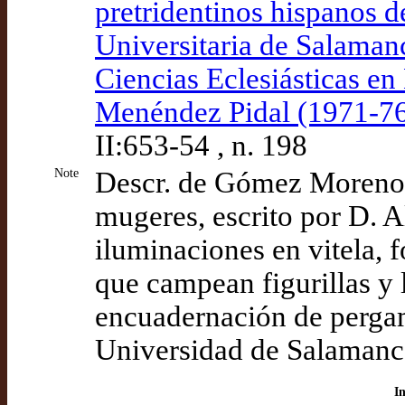
pretridentinos hispanos d
Universitaria de Salamanc
Ciencias Eclesiásticas en
Menéndez Pidal (1971-76)
II:653-54 , n. 198
Note
Descr. de Gómez Moreno 1
mugeres, escrito por D. 
iluminaciones en vitela, f
que campean figurillas y 
encuadernación de perga
Universidad de Salamanc
I