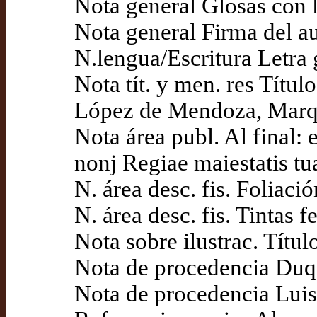
Nota general Glosas con 
Nota general Firma del a
N.lengua/Escritura Letra g
Nota tít. y men. res Títu
López de Mendoza, Marqu
Nota área publ. Al final: 
nonj Regiae maiestatis t
N. área desc. fis. Foliaci
N. área desc. fis. Tintas 
Nota sobre ilustrac. Títu
Nota de procedencia Du
Nota de procedencia Luis