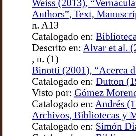
Weiss (2013), “Vernacular
Authors”, Text, Manuscri
n. A13
Catalogado en:
Bibliotec
Descrito en:
Alvar et al. 
, n. (1)
Binotti (2001), “Acerca d
Catalogado en:
Dutton (1
Visto por:
Gómez Moreno 
Catalogado en:
Andrés (1
Archivos, Bibliotecas y 
Catalogado en:
Simón Díaz