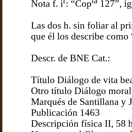
r
ta
Nota f. i
: “Cop
127”, ig
Las dos h. sin foliar al 
que él los describe como
Descr. de BNE Cat.:
Título Diálogo de vita be
Otro título Diálogo mora
Marqués de Santillana y
Publicación 1463
Descripción física II, 58 