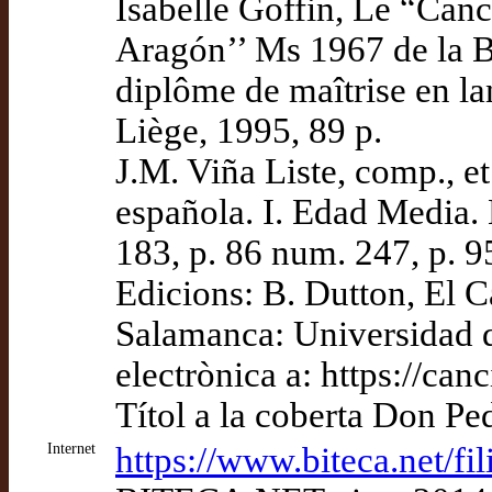
Isabelle Goffin, Le “Can
Aragón’’ Ms 1967 de la 
diplôme de maîtrise en lan
Liège, 1995, 89 p.
J.M. Viña Liste, comp., et
española. I. Edad Media. 
183, p. 86 num. 247, p. 
Edicions: B. Dutton, El 
Salamanca: Universidad 
electrònica a: https://canc
Títol a la coberta Don P
Internet
https://www.biteca.net/f