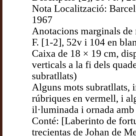
Nota Localització: Barcel
1967
Anotacions marginals de 
F. [1-2], 52v i 104 en bla
Caixa de 18 × 19 cm, dispo
verticals a la fi dels quad
subratllats)
Alguns mots subratllats, i
rúbriques en vermell, i alg
il·luminada i ornada amb 
Conté: [Laberinto de fort
trecientas de Johan de Me