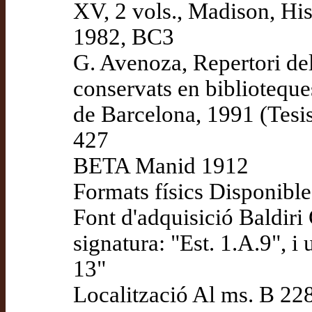
XV, 2 vols., Madison, Hi
1982, BC3
G. Avenoza, Repertori de
conservats en biblioteque
de Barcelona, 1991 (Tesis
427
BETA Manid 1912
Formats físics Disponible
Font d'adquisició Baldiri C
signatura: "Est. 1.A.9", i
13"
Localització Al ms. B 228