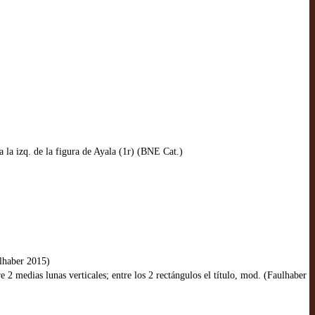
a la izq. de la figura de Ayala (1r) (BNE Cat.)
ulhaber 2015)
 2 medias lunas verticales; entre los 2 rectángulos el título, mod. (Faulhaber