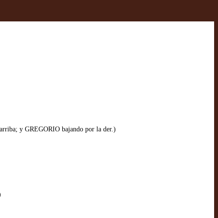
riba; y GREGORIO bajando por la der.)
)