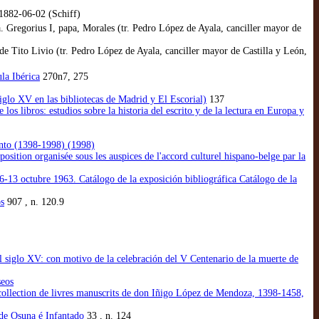
1882-06-02 (Schiff)
a. Gregorius I, papa, Morales (tr. Pedro López de Ayala, canciller mayor de
Tito Livio (tr. Pedro López de Ayala, canciller mayor de Castilla y León,
la Ibérica
270n7, 275
siglo XV en las bibliotecas de Madrid y El Escorial)
137
s libros: estudios sobre la historia del escrito y de la lectura en Europa y
ento (1398-1998) (1998)
osition organisée sous les auspices de l'accord culturel hispano-belge par la
6-13 octubre 1963. Catálogo de la exposición bibliográfica Catálogo de la
os
907 , n. 120.9
l siglo XV: con motivo de la celebración del V Centenario de la muerte de
seos
 collection de livres manuscrits de don Iñigo López de Mendoza, 1398-1458,
de Osuna é Infantado
33 , n. 124