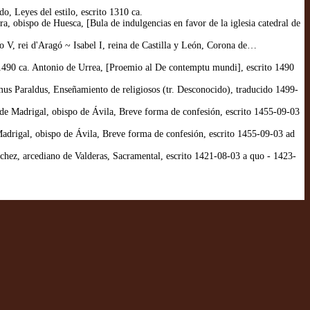
, Leyes del estilo, escrito 1310 ca.
, obispo de Huesca, [Bula de indulgencias en favor de la iglesia catedral de
 V, rei d'Aragó ~ Isabel I, reina de Castilla y León, Corona de…
1490 ca. Antonio de Urrea, [Proemio al De contemptu mundi], escrito 1490
s Paraldus, Enseñamiento de religiosos (tr. Desconocido), traducido 1499-
e Madrigal, obispo de Ávila, Breve forma de confesión, escrito 1455-09-03
drigal, obispo de Ávila, Breve forma de confesión, escrito 1455-09-03 ad
hez, arcediano de Valderas, Sacramental, escrito 1421-08-03 a quo - 1423-