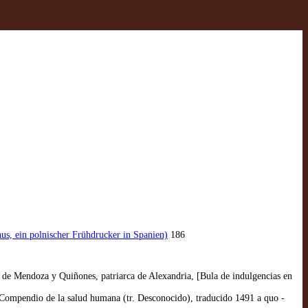
nus, ein polnischer Frühdrucker in Spanien)
186
e Mendoza y Quiñones, patriarca de Alexandria, [Bula de indulgencias en
ompendio de la salud humana (tr. Desconocido), traducido 1491 a quo -