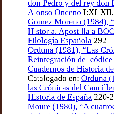
don Pedro y del rey don 
Alonso Onceno
I:XI-XII
Gómez Moreno (1984), “S
Historia. Apostilla a B
Filología Española
292
Orduna (1981), “Las Crón
Reintegración del códice
Cuadernos de Historia d
Catalogado en:
Orduna (1
las Crónicas del Cancille
Historia de España
220-2
Moure (1980), “A cuatroc