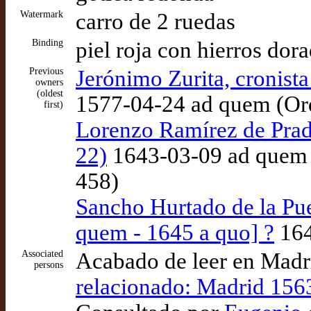
Watermark
carro de 2 ruedas
Binding
piel roja con hierros dor
Previous
Jerónimo Zurita, cronist
owners
(oldest
1577-04-24 ad quem (Or
first)
Lorenzo Ramírez de Prad
22)
1643-03-09 ad quem 
458)
Sancho Hurtado de la Pue
quem - 1645 a quo] ?
164
Associated
Acabado de leer en Madr
persons
relacionado: Madrid 156