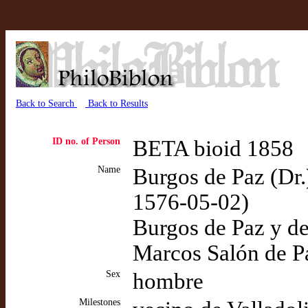
Back to Search
Back to Results
ID no. of Person
BETA bioid 1858
Name
Burgos de Paz (Dr.
1576-05-02)
Burgos de Paz y d
Marcos Salón de Pa
Sex
hombre
Milestones