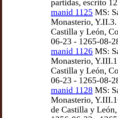
partidas, escrito 
manid 1125
MS: Sa
Monasterio, Y.II.3
Castilla y León, Co
06-23 - 1265-08-2
manid 1126
MS: Sa
Monasterio, Y.III.
Castilla y León, Co
06-23 - 1265-08-2
manid 1128
MS: Sa
Monasterio, Y.III.1
de Castilla y León,