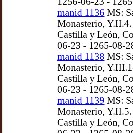
1256-06-23 - 1265
manid 1136
MS: Sa
Monasterio, Y.II.4
Castilla y León, Co
06-23 - 1265-08-2
manid 1138
MS: Sa
Monasterio, Y.III.
Castilla y León, Co
06-23 - 1265-08-2
manid 1139
MS: Sa
Monasterio, Y.II.5
Castilla y León, Co