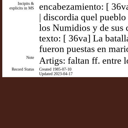
Incipits &
encabezamiento: [ 36v
explicits in MS
| discordia quel puebl
los Numidios y de sus
texto: [ 36va] La bata
fueron puestas en mari
Note
Artigs: faltan ff. entre 
Record Status
Created 1985-07-10
Updated 2023-04-17