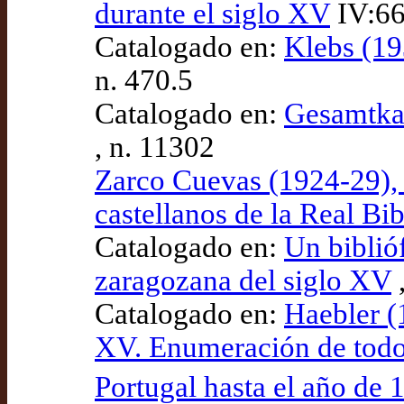
durante el siglo XV
IV:66
Catalogado en:
Klebs (19
n. 470.5
Catalogado en:
Gesamtka
, n. 11302
Zarco Cuevas (1924-29), 
castellanos de la Real Bib
Catalogado en:
Un biblióf
zaragozana del siglo XV
,
Catalogado en:
Haebler (1
XV. Enumeración de todos
Portugal hasta el año de 