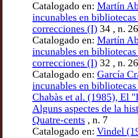
Catalogado en:
Martín Ab
incunables en bibliotecas
correcciones (I)
34 , n. 2
Catalogado en:
Martín Ab
incunables en bibliotecas
correcciones (I)
32 , n. 2
Catalogado en:
García Cr
incunables en bibliotecas
Chabàs et al. (1985), El 
Alguns aspectes de la hist
Quatre-cents
, n. 7
Catalogado en:
Vindel (1