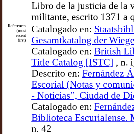
Libro de la justicia de la 
militante, escrito 1371 a
References
Catalogado en:
Staatsbibl
(most
recent
Gesamtkatalog der Wieg
first)
Catalogado en:
British L
Title Catalog [ISTC]
, n.
Descrito en:
Fernández Ál
Escorial (Notas y comuni
- Noticias”, Ciudad de Di
Catalogado en:
Fernández
Biblioteca Escurialense.
n. 42