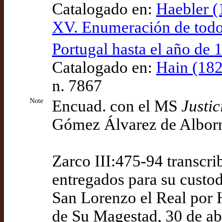
Catalogado en:
Haebler (1
XV. Enumeración de todos
Portugal hasta el año de 
Catalogado en:
Hain (182
n. 7867
Note
Encuad. con el MS
Justic
Gómez Álvarez de Alborno
Zarco III:475-94 transcri
entregados para su custod
San Lorenzo el Real por 
de Su Magestad, 30 de abr