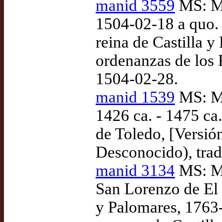
manid 3559
MS: Ma
1504-02-18 a quo. 
reina de Castilla 
ordenanzas de los 
1504-02-28.
manid 1539
MS: Ma
1426 ca. - 1475 ca
de Toledo, [Versió
Desconocido), tra
manid 3134
MS: Ma
San Lorenzo de El 
y Palomares, 1763-