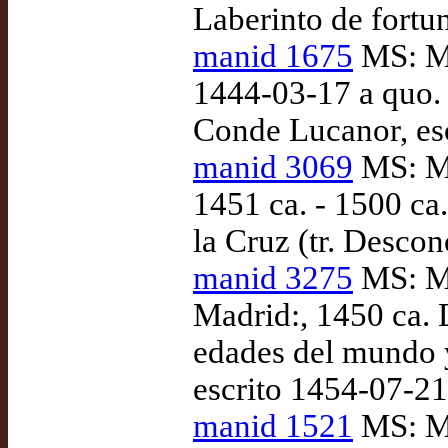
Laberinto de fortu
manid 1675
MS: Ma
1444-03-17 a quo. 
Conde Lucanor, esc
manid 3069
MS: Ma
1451 ca. - 1500 ca.
la Cruz (tr. Desco
manid 3275
MS: Ma
Madrid:, 1450 ca. 
edades del mundo y
escrito 1454-07-2
manid 1521
MS: Ma