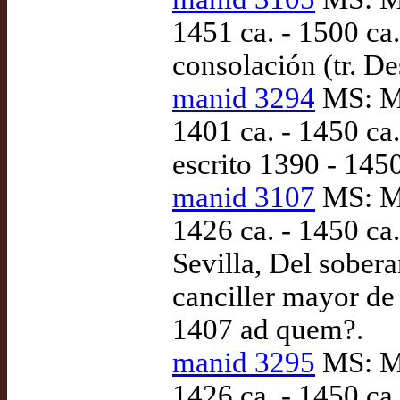
1451 ca. - 1500 c
consolación (tr. D
manid 3294
MS: Ma
1401 ca. - 1450 ca
escrito 1390 - 1450
manid 3107
MS: Ma
1426 ca. - 1450 ca.
Sevilla, Del sobera
canciller mayor de
1407 ad quem?.
manid 3295
MS: Ma
1426 ca. - 1450 ca