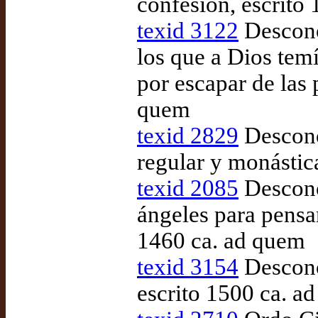
confesión, escrito
texid 3122
Descono
los que a Dios tem
por escapar de las
quem
texid 2829
Descono
regular y monástic
texid 2085
Descono
ángeles para pensar
1460 ca. ad quem
texid 3154
Descono
escrito 1500 ca. a