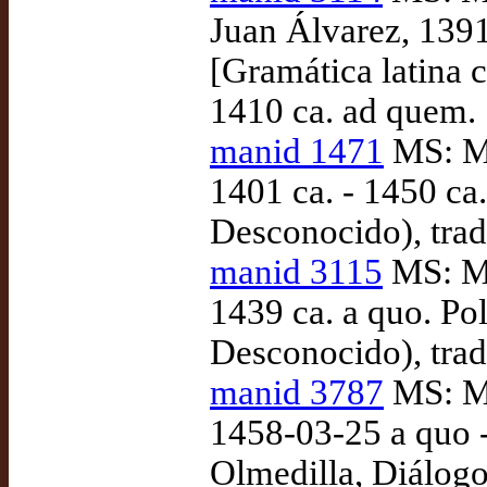
Juan Álvarez, 1391
[Gramática latina c
1410 ca. ad quem.
manid 1471
MS: Ma
1401 ca. - 1450 ca.
Desconocido), tra
manid 3115
MS: Ma
1439 ca. a quo. Pol
Desconocido), trad
manid 3787
MS: Ma
1458-03-25 a quo -
Olmedilla, Diálogo