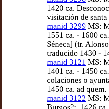
1420 ca. Desconocid
visitación de santa
manid 3299
MS: Ma
1551 ca. - 1600 ca
Séneca] (tr. Alons
traducido 1430 - 1
manid 3121
MS: Ma
1401 ca. - 1450 ca
colaciones o ayunt
1450 ca. ad quem.
manid 3122
MS: Ma
Burgos?:, 1426 ca. 