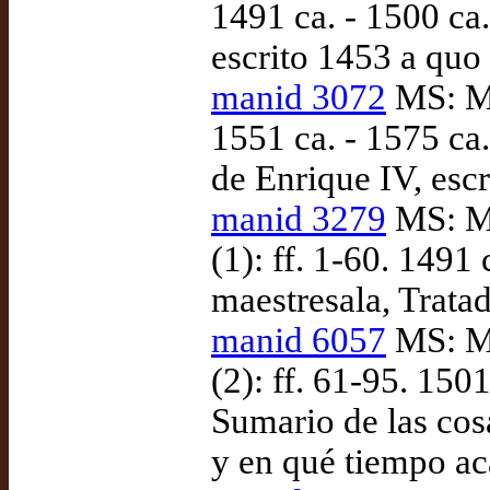
1491 ca. - 1500 ca
escrito 1453 a quo
manid 3072
MS: Ma
1551 ca. - 1575 ca
de Enrique IV, escr
manid 3279
MS: Ma
(1): ff. 1-60. 1491
maestresala, Tratad
manid 6057
MS: Ma
(2): ff. 61-95. 150
Sumario de las cos
y en qué tiempo ac