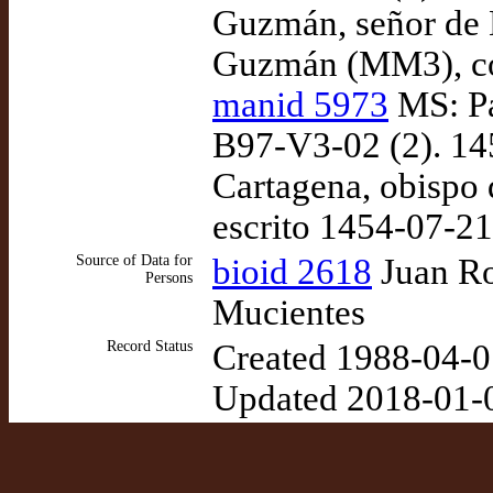
Guzmán, señor de 
Guzmán (MM3), co
manid 5973
MS: Pa
B97-V3-02 (2). 14
Cartagena, obispo 
escrito 1454-07-2
Source of Data for
bioid 2618
Juan Ro
Persons
Mucientes
Record Status
Created 1988-04-0
Updated 2018-01-