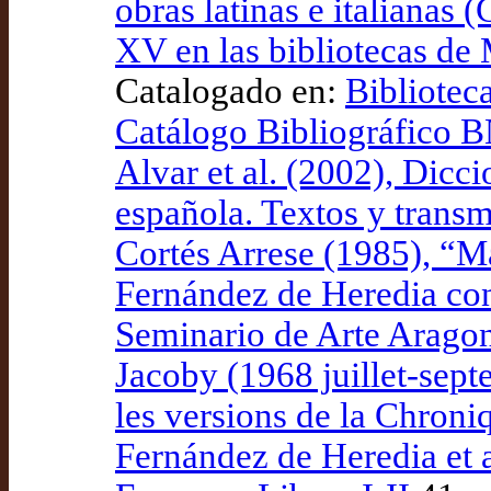
obras latinas e italianas 
XV en las bibliotecas de 
Catalogado en:
Bibliotec
Catálogo Bibliográfico
Alvar et al. (2002), Dicci
española. Textos y transm
Cortés Arrese (1985), “M
Fernández de Heredia con
Seminario de Arte Arago
Jacoby (1968 juillet-sept
les versions de la Chroni
Fernández de Heredia et a