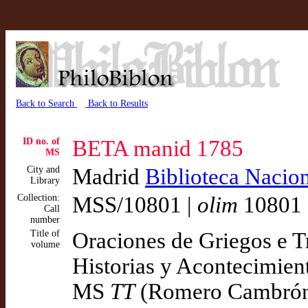
Back to Search
Back to Results
ID no. of
BETA manid 1785
MS
City and
Madrid
Biblioteca Nacion
Library
Collection:
MSS/10801 |
olim
10801 
Call
number
Title of
Oraciones de Griegos e T
volume
Historias y Acontecimien
MS
TT
(Romero Cambró