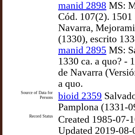
manid 2898
MS: Ma
Cód. 107(2). 1501 -
Navarra, Mejoramie
(1330), escrito 13
manid 2895
MS: Sa
1330 ca. a quo? - 
de Navarra (Versió
a quo.
Source of Data for
bioid 2359
Salvador
Persons
Pamplona (1331-0
Record Status
Created 1985-07-1
Updated 2019-08-