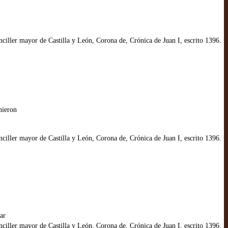
iller mayor de Castilla y León, Corona de, Crónica de Juan I, escrito 1396.
nieron
iller mayor de Castilla y León, Corona de, Crónica de Juan I, escrito 1396.
ar
iller mayor de Castilla y León, Corona de, Crónica de Juan I, escrito 1396.