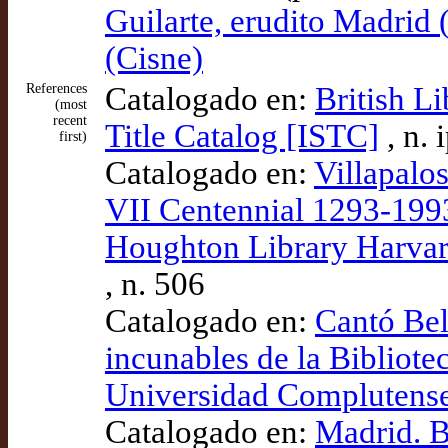
Guilarte, erudito Madrid
(Cisne)
References
Catalogado en:
British L
(most
recent
Title Catalog [ISTC]
, n.
first)
Catalogado en:
Villapalos
VII Centennial 1293-1993
Houghton Library Harvar
, n. 506
Catalogado en:
Cantó Bel
incunables de la Bibliotec
Universidad Complutens
Catalogado en:
Madrid. B