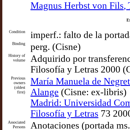
Magnus Herbst von Fils
,
Ex
Condition
imperf.: falto de la portad
Binding
perg. (Cisne)
History of
Adquirido por transferenc
volume
Filosofía y Letras 2000 (
Previous
María Manuela de Negret
owners
(oldest
Alange
(Cisne: ex-libris)
first)
Madrid: Universidad Comp
Filosofía y Letras
73 2000
Associated
Anotaciones (portada ms.
Persons