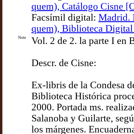
quem), Catálogo Cisne 
Facsímil digital:
Madrid. 
quem), Biblioteca Digital
Note
Vol. 2 de 2. la parte I e
Descr. de Cisne:
Ex-libris de la Condesa 
Biblioteca Histórica proc
2000. Portada ms. realiz
Salanoba y Guilarte, segú
los márgenes. Encuadern