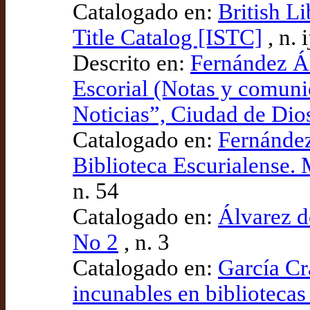
Catalogado en:
British L
Title Catalog [ISTC]
, n.
Descrito en:
Fernández Ál
Escorial (Notas y comuni
Noticias”, Ciudad de Dio
Catalogado en:
Fernández
Biblioteca Escurialense.
n. 54
Catalogado en:
Álvarez d
No 2
, n. 3
Catalogado en:
García Cr
incunables en bibliotecas