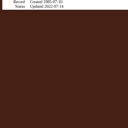
Record
Created 1985-07-10
Status
Updated 2022-07-14