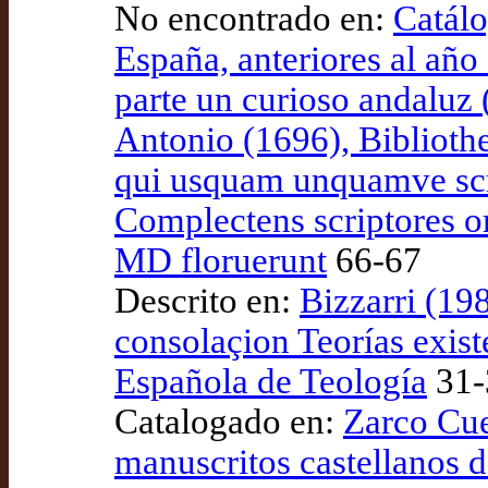
No encontrado en:
Catálo
España, anteriores al año
parte un curioso andaluz
Antonio (1696), Biblioth
qui usquam unquamve scri
Complectens scriptores 
MD floruerunt
66-67
Descrito en:
Bizzarri (198
consolaçion Teorías exist
Española de Teología
31-
Catalogado en:
Zarco Cue
manuscritos castellanos d