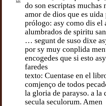
MS
do son escriptas muchas 
amor de dios que es uida
prólogo: asy como dis el 
alumbrados de spiritu san
… segunt de suso dixe asy
por sy muy conplida mente
encogedes que si esto asy
faredes
texto: Cuentase en el libr
comjenço de todos pecado
la gloria de parayso. a la
secula seculorum. Amen