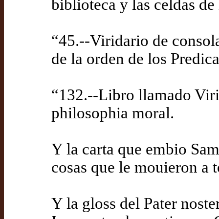
biblioteca y las celdas 
“45.--Viridario de consol
de la orden de los Predic
“132.--Libro llamado Viri
philosophia moral.
Y la carta que embio Samu
cosas que le mouieron a t
Y la gloss del Pater noste