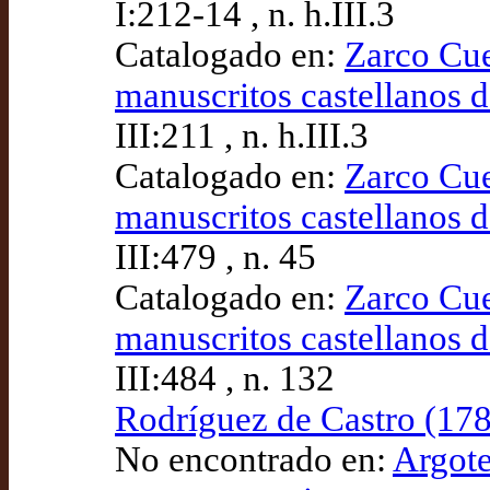
I:212-14 , n. h.III.3
Catalogado en:
Zarco Cue
manuscritos castellanos d
III:211 , n. h.III.3
Catalogado en:
Zarco Cue
manuscritos castellanos d
III:479 , n. 45
Catalogado en:
Zarco Cue
manuscritos castellanos d
III:484 , n. 132
Rodríguez de Castro (178
No encontrado en:
Argote