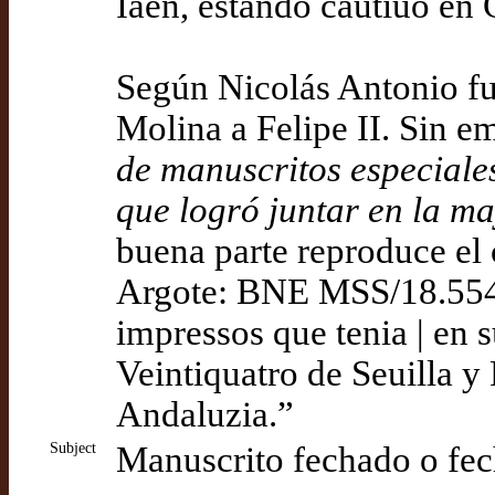
Iaen, estando cautiuo en
Según Nicolás Antonio fu
Molina a Felipe II. Sin e
de manuscritos especiale
que logró juntar en la m
buena parte reproduce el 
Argote: BNE MSS/18.554
impressos que tenia | en 
Veintiquatro de Seuilla y
Andaluzia.”
Subject
Manuscrito fechado o fec