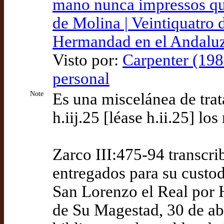
mano nunca impressos que
de Molina | Veintiquatro d
Hermandad en el Andalu
Visto por:
Carpenter (198
personal
Note
Es una miscelánea de trat
h.iij.25 [léase h.ii.25] lo
Zarco III:475-94 transcri
entregados para su custod
San Lorenzo el Real por 
de Su Magestad, 30 de abr