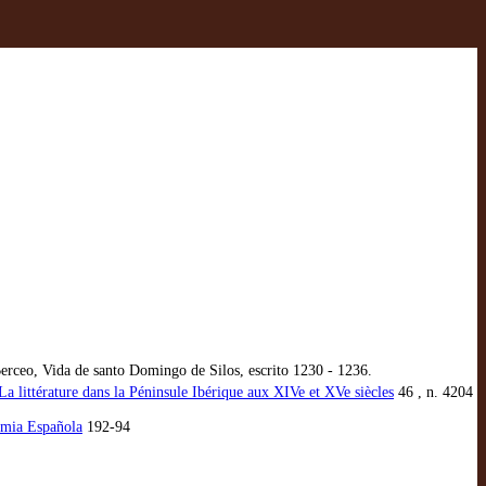
rceo, Vida de santo Domingo de Silos, escrito 1230 - 1236.
La littérature dans la Péninsule Ibérique aux XIVe et XVe siècles
46 , n. 4204
emia Española
192-94