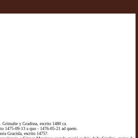
rimalte y Gradissa, escrito 1480 ca.
ito 1475-09-13 a quo - 1476-05-21 ad quem.
ra Gracisla, escrito 1475?.