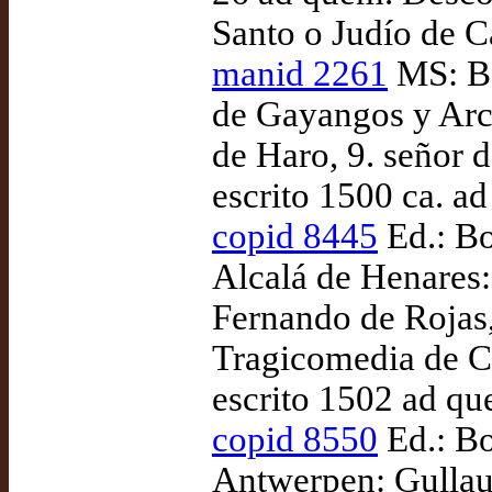
Santo o Judío de C
manid 2261
MS: Bo
de Gayangos y Arc
de Haro, 9. señor d
escrito 1500 ca. a
copid 8445
Ed.: Bo
Alcalá de Henares:
Fernando de Rojas,
Tragicomedia de Ca
escrito 1502 ad qu
copid 8550
Ed.: Bo
Antwerpen: Gullau