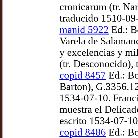
cronicarum (tr. Nar
traducido 1510-09
manid 5922
Ed.: Bo
Varela de Salamanc
y excelencias y mi
(tr. Desconocido),
copid 8457
Ed.: Bo
Barton), G.3356.12
1534-07-10. Franci
muestra el Delicad
escrito 1534-07-1
copid 8486
Ed.: Bo