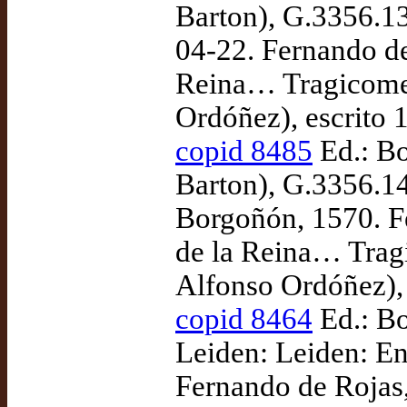
Barton), G.3356.1
04-22. Fernando de
Reina… Tragicomedi
Ordóñez), escrito 
copid 8485
Ed.: Bo
Barton), G.3356.1
Borgoñón, 1570. Fe
de la Reina… Tragi
Alfonso Ordóñez),
copid 8464
Ed.: Bo
Leiden: Leiden: En
Fernando de Rojas,