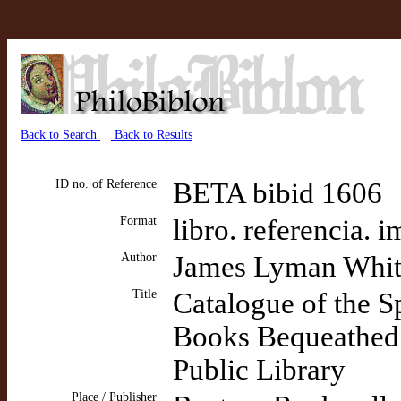
Back to Search
Back to Results
ID no. of Reference
BETA bibid 1606
Format
libro. referencia. 
Author
James Lyman Whi
Title
Catalogue of the S
Books Bequeathed 
Public Library
Place / Publisher