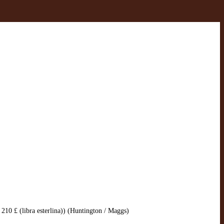
10 £ (libra esterlina)) (Huntington / Maggs)