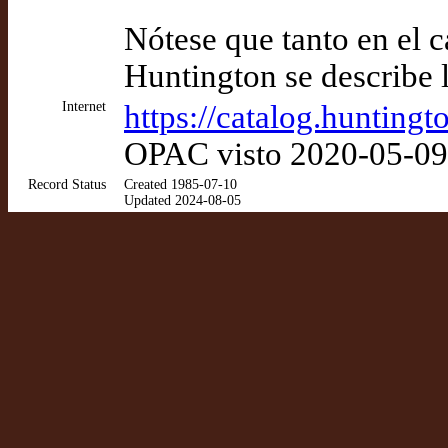
Nótese que tanto en el 
Huntington se describe 
Internet
https://catalog.hunting
OPAC visto 2020-05-09
Record Status
Created 1985-07-10
Updated 2024-08-05