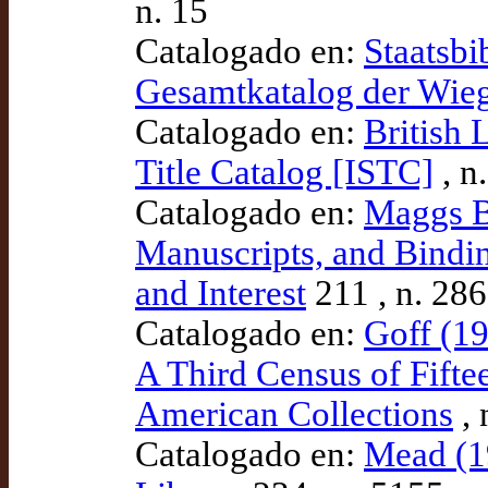
n. 15
Catalogado en:
Staatsbi
Gesamtkatalog der Wie
Catalogado en:
British 
Title Catalog [ISTC]
, n
Catalogado en:
Maggs B
Manuscripts, and Bindin
and Interest
211 , n. 286
Catalogado en:
Goff (19
A Third Census of Fift
American Collections
, 
Catalogado en:
Mead (19