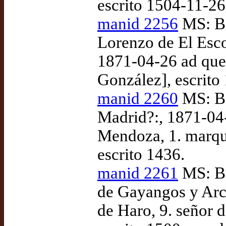
escrito 1504-11-26
manid 2256
MS: Bo
Lorenzo de El Esco
1871-04-26 ad que
González], escrito
manid 2260
MS: Bo
Madrid?:, 1871-04
Mendoza, 1. marqu
escrito 1436.
manid 2261
MS: Bo
de Gayangos y Arc
de Haro, 9. señor d