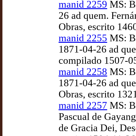
manid 2259
MS: Bo
26 ad quem. Ferná
Obras, escrito 146
manid 2255
MS: Bo
1871-04-26 ad que
compilado 1507-05
manid 2258
MS: Bo
1871-04-26 ad que
Obras, escrito 132
manid 2257
MS: Bo
Pascual de Gayang
de Gracia Dei, Desc