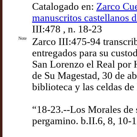
Catalogado en:
Zarco Cue
manuscritos castellanos d
III:478 , n. 18-23
Note
Zarco III:475-94 transcri
entregados para su custod
San Lorenzo el Real por 
de Su Magestad, 30 de abr
biblioteca y las celdas 
“18-23.--Los Morales de 
pergamino. b.II.6, 8, 10-12