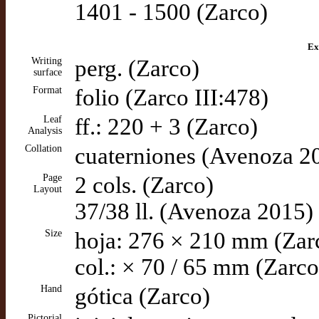
1401 - 1500 (Zarco)
Ex
Writing
perg. (Zarco)
surface
Format
folio (Zarco III:478)
Leaf
ff.: 220 + 3 (Zarco)
Analysis
Collation
cuaterniones (Avenoza 2
Page
2 cols. (Zarco)
Layout
37/38 ll. (Avenoza 2015)
Size
hoja: 276 × 210 mm (Zar
col.: × 70 / 65 mm (Zarco
Hand
gótica (Zarco)
Pictorial