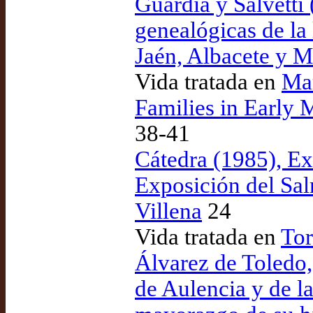
Guardia y Salvetti
genealógicas de la 
Jaén, Albacete y M
Vida tratada en
Mar
Families in Early 
38-41
Cátedra (1985), Exé
Exposición del Sa
Villena
24
Vida tratada en
Tor
Álvarez de Toledo, 
de Aulencia y de la