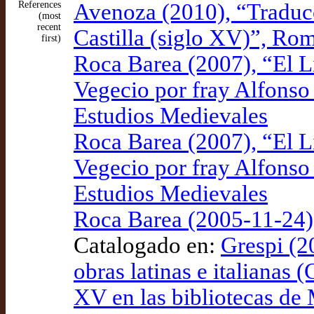
References
Avenoza (2010), “Traduc
(most
recent
Castilla (siglo XV)”, Ro
first)
Roca Barea (2007), “El Li
Vegecio por fray Alfonso
Estudios Medievales
Roca Barea (2007), “El Li
Vegecio por fray Alfonso
Estudios Medievales
Roca Barea (2005-11-24),
Catalogado en:
Grespi (2
obras latinas e italianas 
XV en las bibliotecas de 