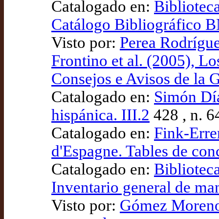
Catalogado en:
Bibliotec
Catálogo Bibliográfico
Visto por:
Perea Rodrígue
Frontino et al. (2005), L
Consejos e Avisos de la 
Catalogado en:
Simón Díaz
hispánica. III.2
428 , n. 6
Catalogado en:
Fink-Erre
d'Espagne. Tables de con
Catalogado en:
Bibliotec
Inventario general de ma
Visto por:
Gómez Moreno 