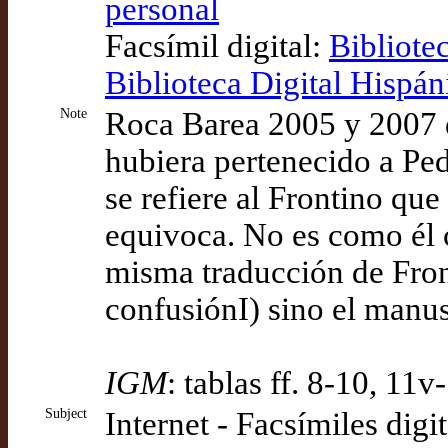
personal
Facsímil digital:
Bibliote
Biblioteca Digital Hispán
Note
Roca Barea 2005 y 2007 
hubiera pertenecido a Pe
se refiere al Frontino qu
equivoca. No es como él c
misma traducción de Front
confusiónI) sino el manu
IGM
: tablas ff. 8-10, 11
Subject
Internet - Facsímiles digi