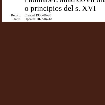
o principios del s. XVI
Record
Created 1986-06-28
Status
Updated 2023-04-18