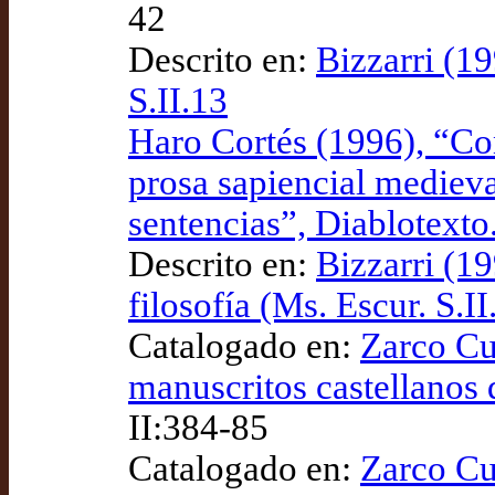
42
Descrito en:
Bizzarri (19
S.II.13
Haro Cortés (1996), “Con
prosa sapiencial medieva
sentencias”, Diablotexto.
Descrito en:
Bizzarri (19
filosofía (Ms. Escur. S.II
Catalogado en:
Zarco Cu
manuscritos castellanos 
II:384-85
Catalogado en:
Zarco Cu