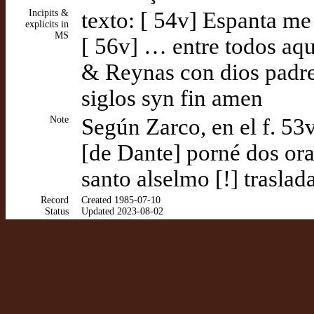
Incipits &
texto: [ 54v] Espanta me
explicits in
MS
[ 56v] … entre todos aqu
& Reynas con dios padre 
siglos syn fin amen
Note
Según Zarco, en el f. 53v
[de Dante] porné dos ora
santo alselmo [!] traslad
Record
Created 1985-07-10
Status
Updated 2023-08-02