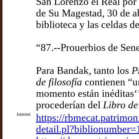
San Lorenzo el Real por
de Su Magestad, 30 de ab
biblioteca y las celdas 
“87.--Prouerbios de Sen
Para Bandak, tanto los
P
de filosofía
contienen “un
momento están inéditas‘
procederían del
Libro de
Internet
https://rbmecat.patrimon
detail.pl?biblionumber