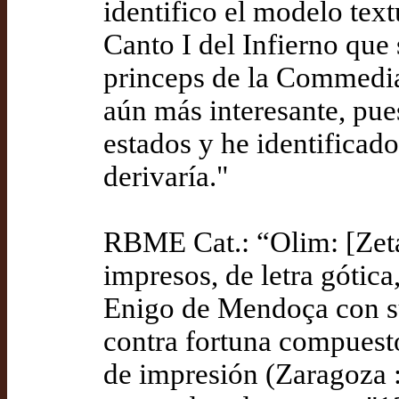
identifico el modelo te
Canto I del Infierno que 
princeps de la Commedia
aún más interesante, pue
estados y he identificado
derivaría."
RBME Cat.: “Olim: [Zeta]-
impresos, de letra gótic
Enigo de Mendoça con su
contra fortuna compuesto
de impresión (Zaragoza :