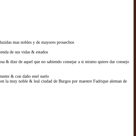
 luzidas mas nobles y de mayores prouechos
ienda de sus vidas & estados
posa & dize de aquel que no sabiendo consejar a si mismo quiere dar consejo
amente & con daño enel suelo
o en la muy noble & leal ciudad de Burgos por maestre Fadrique aleman de