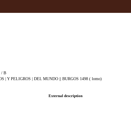
 / B
| Y PELIGROS | DEL MUNDO || BURGOS 1498 ( lomo)
External description