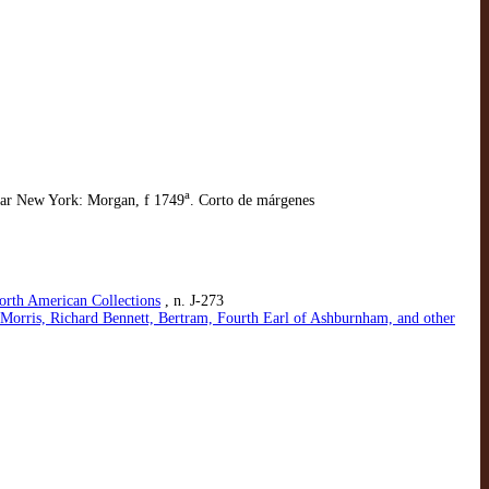
a
mplar New York: Morgan, f 1749
. Corto de márgenes
orth American Collections
, n. J-273
m Morris, Richard Bennett, Bertram, Fourth Earl of Ashburnham, and other