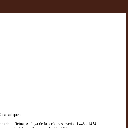
0 ca. ad quem.
a de la Reina, Atalaya de las crónicas, escrito 1443 - 1454.